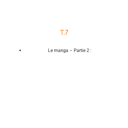
T.7
Le manga – Partie 2 :