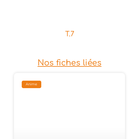
T.7
Nos fiches liées
Anime