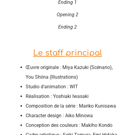
Ending 1
Opening 2
Ending 2
Le staff principal
Œuvre originale : Miya Kazuki (Scénario),
You Shiina (Illustrations)
Studio d’animation : WIT
Réalisation : Yoshiaki Iwasaki
Composition de la série : Mariko Kunisawa
Character design : Aiko Minowa
Conception des couleurs : Makiho Kondo
Cadre artistique : Seiki Tamura, Emi Hidaka,