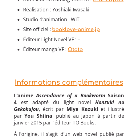
Réalisation : Yoshiaki Iwasaki
Studio d’animation : WIT
Site officiel :
booklove-anime.jp
Éditeur Light Novel VF : –
Éditeur manga VF :
Ototo
Informations complémentaires
L’anime
Ascendance of a Bookworm
Saison
4
est adapté du light novel
Honzuki no
Gekokujou
, écrit par
Miya Kazuki
et illustré
par
You Shiina
, publié au Japon à partir de
janvier 2015 par l’éditeur TO Books.
À l’origine, il s’agit d’un web novel publié par