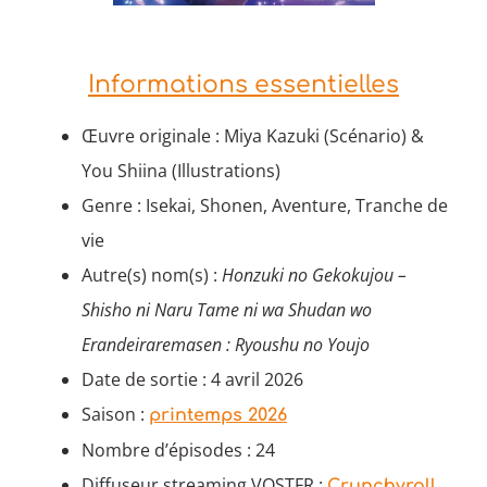
Informations essentielles
Œuvre originale : Miya Kazuki (Scénario) &
You Shiina (Illustrations)
Genre : Isekai, Shonen, Aventure, Tranche de
vie
Autre(s) nom(s) :
Honzuki no Gekokujou –
Shisho ni Naru Tame ni wa Shudan wo
Erandeiraremasen : Ryoushu no Youjo
Date de sortie : 4 avril 2026
Saison :
printemps 2026
Nombre d’épisodes : 24
Diffuseur streaming VOSTFR :
Crunchyroll