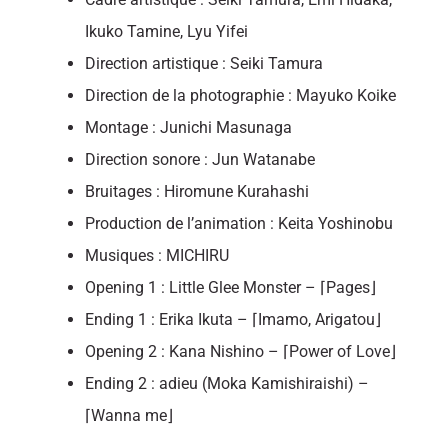
Ikuko Tamine, Lyu Yifei
Direction artistique : Seiki Tamura
Direction de la photographie : Mayuko Koike
Montage : Junichi Masunaga
Direction sonore : Jun Watanabe
Bruitages : Hiromune Kurahashi
Production de l’animation : Keita Yoshinobu
Musiques : MICHIRU
Opening 1 : Little Glee Monster – ⌈Pages⌋
Ending 1 : Erika Ikuta – ⌈Imamo, Arigatou⌋
Opening 2 : Kana Nishino – ⌈Power of Love⌋
Ending 2 : adieu (Moka Kamishiraishi) –
⌈Wanna me⌋