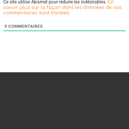
Ce site utilise Akismet pour réduire les indésirables.
En
savoir plus sur la façon dont les données de vos
.
commentaires sont traitées
0
COMMENTAIRES