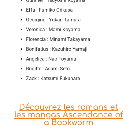
Gunther : Tsuyoshi Koyama
Effa : Fumiko Orikasa
Georgine : Yukari Tamura
Veronica : Mami Koyama
Florencia : Minami Takayama
Bonifatius : Kazuhiro Yamaji
Angelica : Nao Toyama
Brigitte : Asami Seto
Zack : Katsumi Fukuhara
Découvrez les romans et
les mangas Ascendance of
a Bookworm