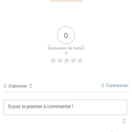
0
Évaluation de l'articl
e
Connexion
S’abonner