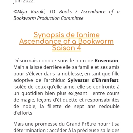
juin 2022.
©
Miya Kazuki, TO Books / Ascendance of a
Bookworm Production Committee
Synopsis de l'anime
Ascendance of a Bookworm
Saison 4
Désormais connue sous le nom de
Rosemaïn
,
Maïn a laissé derrière elle sa famille et ses amis
pour s’élever dans la noblesse, en tant que fille
adoptive de l’archiduc
Sylvester d’Ehrenfest
.
Isolée de ceux qu’elle aime, elle se confronte à
un quotidien bien plus exigeant : entre cours
de magie, leçons d’étiquette et responsabilités
de noble, la fillette de sept ans redouble
d’efforts.
Mais une promesse du Grand Prêtre nourrit sa
détermination : accéder à la précieuse salle des