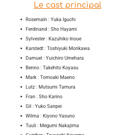
Le cast principal
Rosemaïn : Yuka Iguchi
Ferdinand : Sho Hayami
Sylvester : Kazuhiko Inoue
Karstedt : Toshiyuki Morikawa
Damuel : Yuichiro Umehara
Benno : Takehito Koyasu
Mark : Tomoaki Maeno
Lutz : Mutsumi Tamura
Fran : Sho Karino
Gil : Yuko Sanpei
Wilma : Kiyono Yasuno
Tuuli : Megumi Nakajima