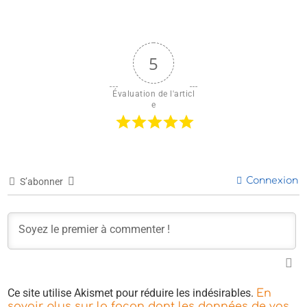
5
Évaluation de l'articl
e
Connexion
S’abonner
Ce site utilise Akismet pour réduire les indésirables.
En
savoir plus sur la façon dont les données de vos