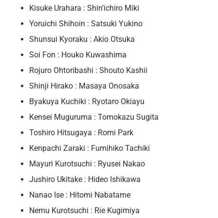
Kisuke Urahara : Shin’ichiro Miki
Yoruichi Shihoin : Satsuki Yukino
Shunsui Kyoraku : Akio Otsuka
Soi Fon : Houko Kuwashima
Rojuro Ohtoribashi : Shouto Kashii
Shinji Hirako : Masaya Onosaka
Byakuya Kuchiki : Ryotaro Okiayu
Kensei Muguruma : Tomokazu Sugita
Toshiro Hitsugaya : Romi Park
Kenpachi Zaraki : Fumihiko Tachiki
Mayuri Kurotsuchi : Ryusei Nakao
Jushiro Ukitake : Hideo Ishikawa
Nanao Ise : Hitomi Nabatame
Nemu Kurotsuchi : Rie Kugimiya