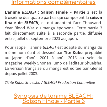
Informations complémentaires
L’anime
BLEACH
: Saison Finale – Partie 3
est la
troisième des quatre parties qui composent la
saison
finale de
BLEACH
, et qui adaptent l’arc Thousand-
Year Blood War du manga éponyme. Cette partie 3
fait directement suite à la seconde partie, diffusée
entre juillet et septembre 2023 au Japon.
Pour rappel, l’anime
BLEACH
est adapté du manga du
même nom écrit et dessiné par
Tite Kubo
, prépublié
au Japon d’août 2001 à août 2016 au sein du
magazine Weekly Shonen Jump de l’éditeur Shueisha.
La version française du manga est éditée par Glénat
depuis juillet 2003.
©Tite Kubo, Shueisha / BLEACH Production Committee
Synopsis de l'anime BLEACH :
Saison Finale - Partie 3