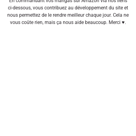
En commandant vos mangas sur Amazon via nos liens
ci-dessous, vous contribuez au développement du site et
nous permettez de le rendre meilleur chaque jour. Cela ne
vous coûte rien, mais ça nous aide beaucoup. Merci ♥.