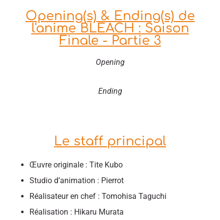
Opening(s) & Ending(s) de
l'anime BLEACH : Saison
Finale - Partie 3
Opening
Ending
Le staff principal
Œuvre originale : Tite Kubo
Studio d’animation : Pierrot
Réalisateur en chef : Tomohisa Taguchi
Réalisation : Hikaru Murata