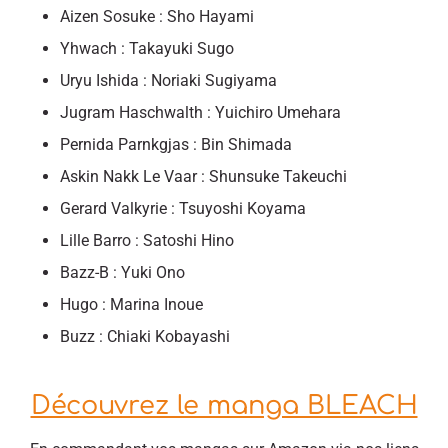
Aizen Sosuke : Sho Hayami
Yhwach : Takayuki Sugo
Uryu Ishida : Noriaki Sugiyama
Jugram Haschwalth : Yuichiro Umehara
Pernida Parnkgjas : Bin Shimada
Askin Nakk Le Vaar : Shunsuke Takeuchi
Gerard Valkyrie : Tsuyoshi Koyama
Lille Barro : Satoshi Hino
Bazz-B : Yuki Ono
Hugo : Marina Inoue
Buzz : Chiaki Kobayashi
Découvrez le manga BLEACH