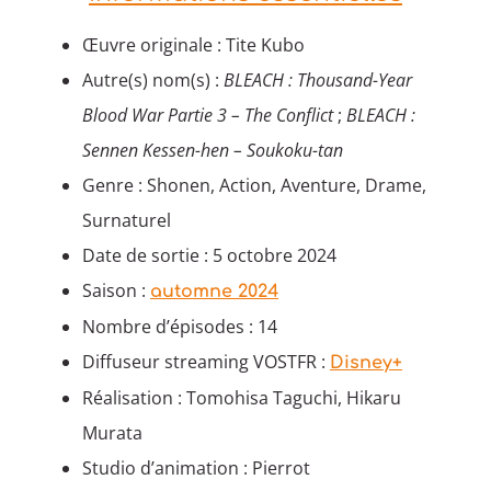
Œuvre originale : Tite Kubo
Autre(s) nom(s) :
BLEACH : Thousand-Year
Blood War Partie 3 – The Conflict
;
BLEACH :
Sennen Kessen-hen – Soukoku-tan
Genre : Shonen, Action, Aventure, Drame,
Surnaturel
Date de sortie : 5 octobre 2024
Saison :
automne 2024
Nombre d’épisodes : 14
Diffuseur streaming VOSTFR :
Disney+
Réalisation : Tomohisa Taguchi, Hikaru
Murata
Studio d’animation : Pierrot