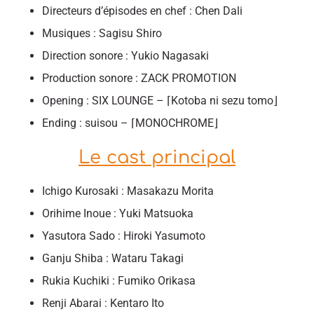
Directeurs d’épisodes en chef : Chen Dali
Musiques : Sagisu Shiro
Direction sonore : Yukio Nagasaki
Production sonore : ZACK PROMOTION
Opening : SIX LOUNGE – ⌈Kotoba ni sezu tomo⌋
Ending : suisou – ⌈MONOCHROME⌋
Le cast principal
Ichigo Kurosaki : Masakazu Morita
Orihime Inoue : Yuki Matsuoka
Yasutora Sado : Hiroki Yasumoto
Ganju Shiba : Wataru Takagi
Rukia Kuchiki : Fumiko Orikasa
Renji Abarai : Kentaro Ito