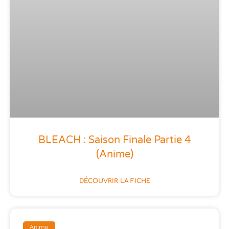
BLEACH : Saison Finale Partie 4
(anime)
DÉCOUVRIR LA FICHE
Anime