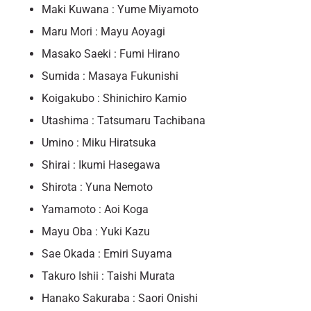
Maki Kuwana : Yume Miyamoto
Maru Mori : Mayu Aoyagi
Masako Saeki : Fumi Hirano
Sumida : Masaya Fukunishi
Koigakubo : Shinichiro Kamio
Utashima : Tatsumaru Tachibana
Umino : Miku Hiratsuka
Shirai : Ikumi Hasegawa
Shirota : Yuna Nemoto
Yamamoto : Aoi Koga
Mayu Oba : Yuki Kazu
Sae Okada : Emiri Suyama
Takuro Ishii : Taishi Murata
Hanako Sakuraba : Saori Onishi