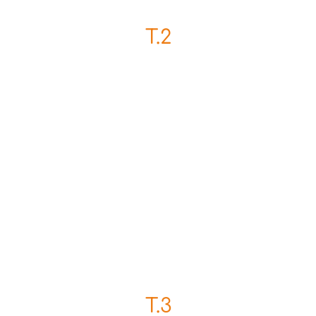
T.2
T.3