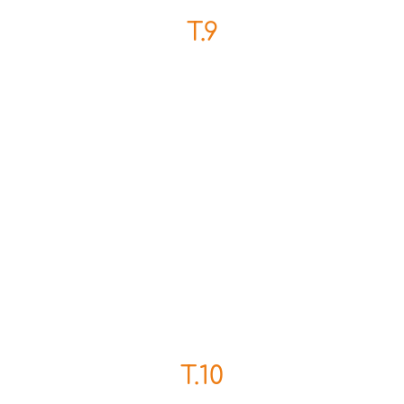
T.9
T.10