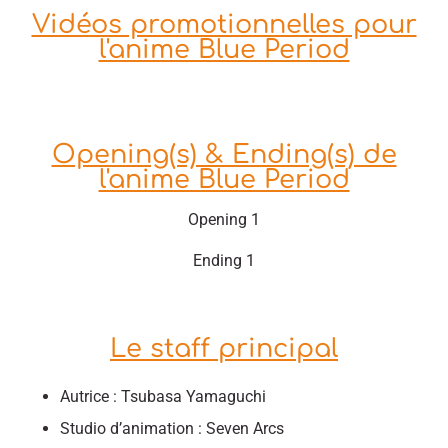
Vidéos promotionnelles pour
l'anime Blue Period
Opening(s) & Ending(s) de
l'anime Blue Period
Opening 1
Ending 1
Le staff principal
Autrice : Tsubasa Yamaguchi
Studio d’animation : Seven Arcs