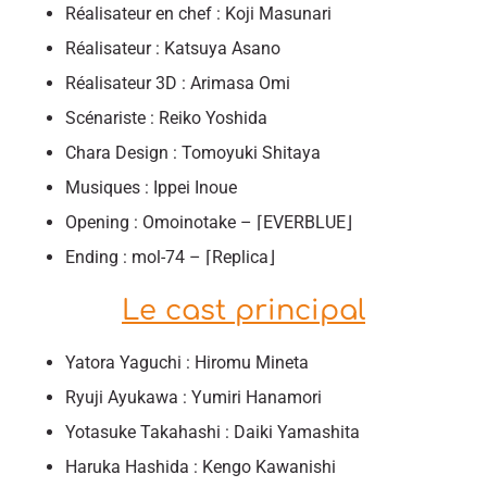
Réalisateur en chef : Koji Masunari
Réalisateur : Katsuya Asano
Réalisateur 3D : Arimasa Omi
Scénariste : Reiko Yoshida
Chara Design : Tomoyuki Shitaya
Musiques : Ippei Inoue
Opening : Omoinotake – ⌈EVERBLUE⌋
Ending : mol-74 – ⌈Replica⌋
Le cast principal
Yatora Yaguchi : Hiromu Mineta
Ryuji Ayukawa : Yumiri Hanamori
Yotasuke Takahashi : Daiki Yamashita
Haruka Hashida : Kengo Kawanishi