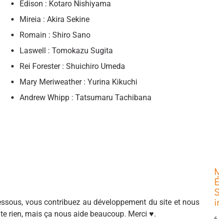
Edison : Kotaro Nishiyama
Mireia : Akira Sekine
Romain : Shiro Sano
Laswell : Tomokazu Sugita
Rei Forester : Shuichiro Umeda
Mary Meriweather : Yurina Kikuchi
Andrew Whipp : Tatsumaru Tachibana
É
S
sous, vous contribuez au développement du site et nous
ûte rien, mais ça nous aide beaucoup. Merci ♥.
6