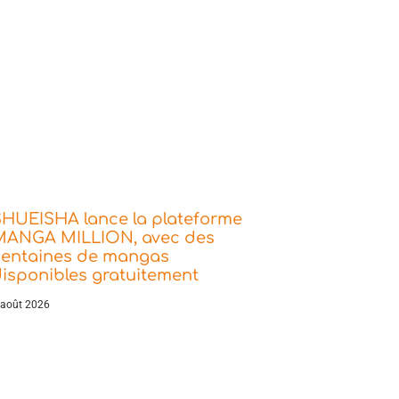
SHUEISHA lance la plateforme
MANGA MILLION, avec des
centaines de mangas
isponibles gratuitement
 août 2026