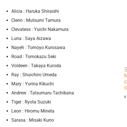
Alicia : Haruka Shiraishi
Clenn : Mutsumi Tamura
Clevatess : Yuichi Nakamura
Luna : Saya Aizawa
Nayeh : Tomoyo Kurosawa
Road : Tomokazu Seki
Voldeen : Takaya Kuroda
Ray : Shuichiro Umeda
Mary : Yurina Kikuchi
d
Andrew : Tatsumaru Tachibana
6
Tigel : Ryota Suzuki
Leon : Hiromu Mineta
Sarasa : Misaki Kuno