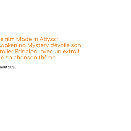
e film Made in Abyss :
wakening Mystery dévoile son
railer Principal avec un extrait
de sa chanson thème
 août 2026