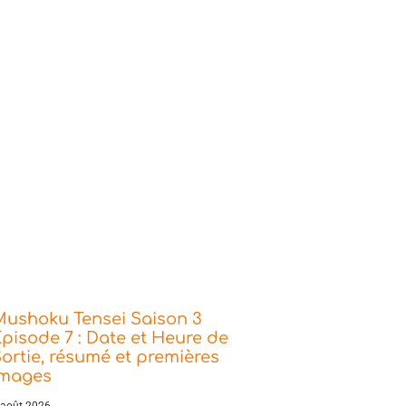
Mushoku Tensei Saison 3
pisode 7 : Date et Heure de
ortie, résumé et premières
images
 août 2026