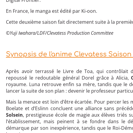
Digital Frontier.
En France, le manga est édité par Ki-oon.
Cette deuxième saison fait directement suite à la premièr
©Yuji Iwahara/LDF/Clevatess Production Committee
Synopsis de l'anime Clevatess Saison
Après avoir terrassé le Livre de Toa, qui contrôlait
repoussé le redoutable général Dorel grâce à Alicia,
royaume. Luna retrouve enfin sa mère, tandis que le d
lancer la suite de son plan : devenir le professeur parti
Mais la menace est loin d’être écartée. Pour percer les
Boelate et d’Eslinn concluent une alliance sans précé
Solsein
, prestigieuse école de magie aux élèves triés s
l’établissement, mais peinent à se fondre dans le d
démarque par son inexpérience, tandis que le Roi-Dém