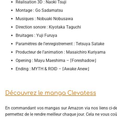
Réalisation 3D : Naoki Tsuji
Montage : Go Sadamatsu
Musiques : Nobuaki Nobusawa
Direction sonore : Kiyotaka Taguchi
Bruitages : Yuji Furuya
Paramètres de l’enregistrement : Tetsuya Satake
Producteur de l’animation : Masaichiro Kuriyama
Opening : Mayu Maeshima – ⌈Foreshadow⌋
Ending : MYTH & ROID – ⌈Awake Anew⌋
Découvrez le manga Clevatess
En commandant vos mangas sur Amazon via nos liens ci-des
permettez de le rendre meilleur chaque jour. Cela ne vous co