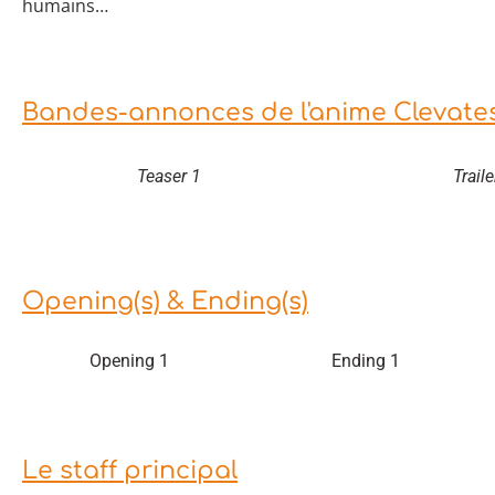
humains…
Bandes-annonces de l'anime Clevates
Teaser 1
Traile
Opening(s) & Ending(s)
Opening 1
Ending 1
Le staff principal