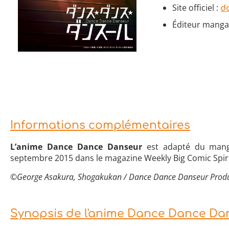
Site officiel :
d
Éditeur manga 
Informations complémentaires
L’anime Dance Dance Danseur
est adapté du ma
septembre 2015 dans le magazine Weekly Big Comic Spiri
©
George Asakura, Shogakukan / Dance Dance Danseur Prod
Synopsis de l'anime Dance Dance Da