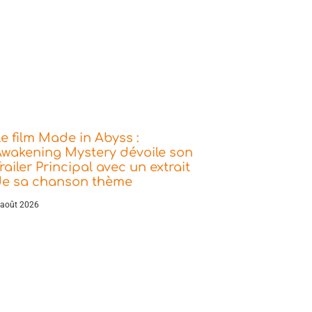
e film Made in Abyss :
wakening Mystery dévoile son
railer Principal avec un extrait
de sa chanson thème
 août 2026