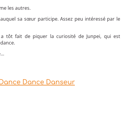
me les autres.
 auquel sa sœur participe. Assez peu intéressé par le
 tôt fait de piquer la curiosité de Junpei, qui est
 dance.
e…
e Dance Dance Danseur