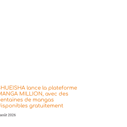
SHUEISHA lance la plateforme
MANGA MILLION, avec des
centaines de mangas
isponibles gratuitement
 août 2026