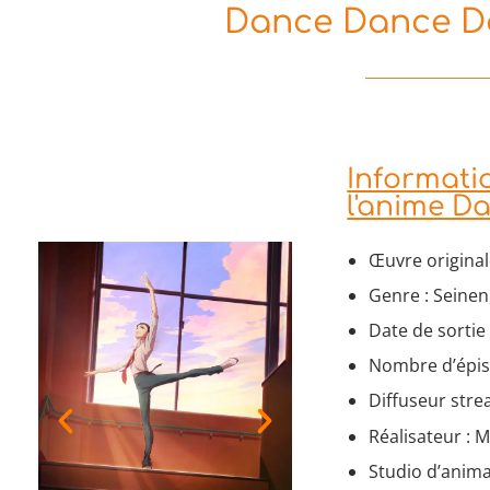
Dance Dance Da
Informati
l'anime D
Œuvre original
Genre : Seinen
Date de sortie 
Nombre d’épis
Diffuseur str
Réalisateur : 
Studio d’anim