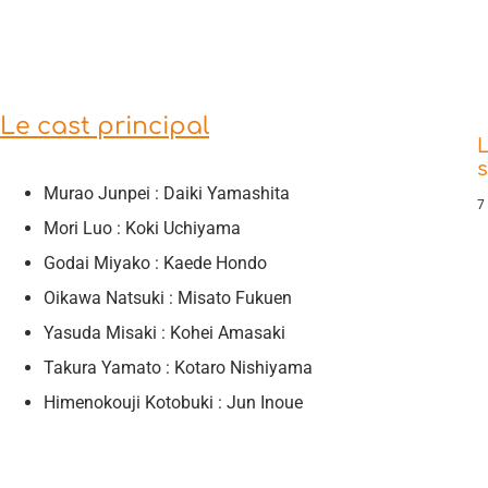
Le cast principal
L
s
Murao Junpei : Daiki Yamashita
7
Mori Luo : Koki Uchiyama
Godai Miyako : Kaede Hondo
Oikawa Natsuki : Misato Fukuen
Yasuda Misaki : Kohei Amasaki
Takura Yamato : Kotaro Nishiyama
Himenokouji Kotobuki : Jun Inoue