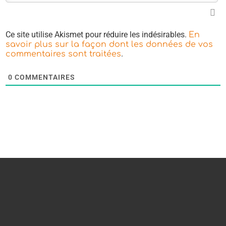
Ce site utilise Akismet pour réduire les indésirables.
En
savoir plus sur la façon dont les données de vos
.
commentaires sont traitées
0
COMMENTAIRES