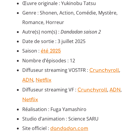
Œuvre originale : Yukinobu Tatsu
Genre : Shonen, Action, Comédie, Mystère,
Romance, Horreur
Autre(s) nom(s) :
Dandadan saison 2
Date de sortie : 3 juillet 2025
Saison :
été 2025
Nombre d’épisodes : 12
Diffuseur streaming VOSTFR :
,
Crunchyroll
,
ADN
Netflix
Diffuseur streaming VF :
,
,
Crunchyroll
ADN
Netflix
Réalisation : Fuga Yamashiro
Studio d’animation : Science SARU
Site officiel :
dandadan.com