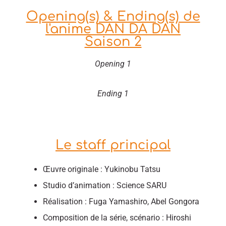
Opening(s) & Ending(s) de
l'anime DAN DA DAN
Saison 2
Opening 1
Ending 1
Le staff principal
Œuvre originale : Yukinobu Tatsu
Studio d’animation : Science SARU
Réalisation : Fuga Yamashiro, Abel Gongora
Composition de la série, scénario : Hiroshi