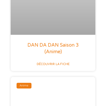
DAN DA DAN Saison 3
(anime)
DÉCOUVRIR LA FICHE
Anime