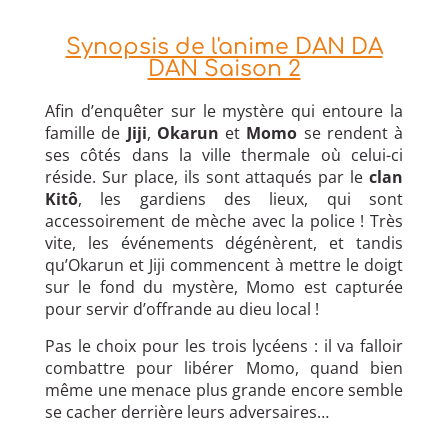
Synopsis de l'anime DAN DA
DAN Saison 2
Afin d’enquêter sur le mystère qui entoure la
famille de
Jiji
,
Okarun
et
Momo
se rendent à
ses côtés dans la ville thermale où celui-ci
réside. Sur place, ils sont attaqués par le
clan
Kitô
, les gardiens des lieux, qui sont
accessoirement de mèche avec la police ! Très
vite, les événements dégénèrent, et tandis
qu’Okarun et Jiji commencent à mettre le doigt
sur le fond du mystère, Momo est capturée
pour servir d’offrande au dieu local !
Pas le choix pour les trois lycéens : il va falloir
combattre pour libérer Momo, quand bien
même une menace plus grande encore semble
se cacher derrière leurs adversaires…