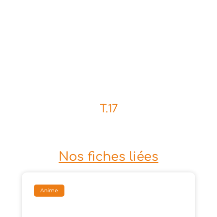
T.17
Nos fiches liées
Anime