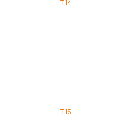
T.14
T.15