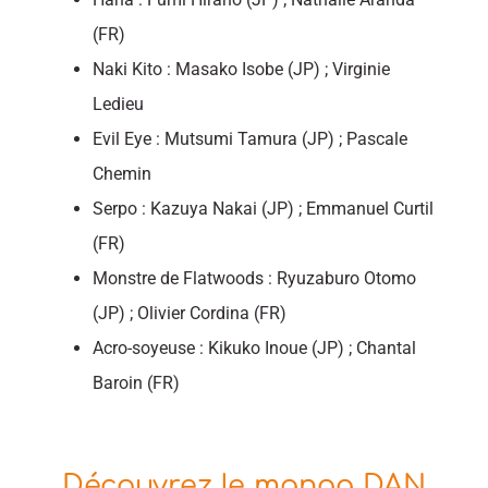
(FR)
Naki Kito : Masako Isobe (JP) ; Virginie
Ledieu
Evil Eye : Mutsumi Tamura (JP) ; Pascale
Chemin
Serpo : Kazuya Nakai (JP) ; Emmanuel Curtil
(FR)
Monstre de Flatwoods : Ryuzaburo Otomo
(JP) ; Olivier Cordina (FR)
Acro-soyeuse : Kikuko Inoue (JP) ; Chantal
Baroin (FR)
Découvrez le manga DAN