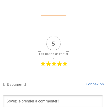
5
Évaluation de l'articl
e
Connexion
S’abonner