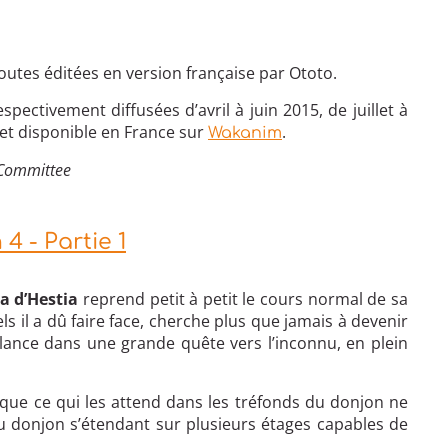
outes éditées en version française par Ototo.
spectivement diffusées d’avril à juin 2015, de juillet à
et disponible en France sur
.
Wakanim
 Committee
 - Partie 1
ia d’Hestia
reprend petit à petit le cours normal de sa
s il a dû faire face, cherche plus que jamais à devenir
lance dans une grande quête vers l’inconnu, en plein
 que ce qui les attend dans les tréfonds du donjon ne
u donjon s’étendant sur plusieurs étages capables de