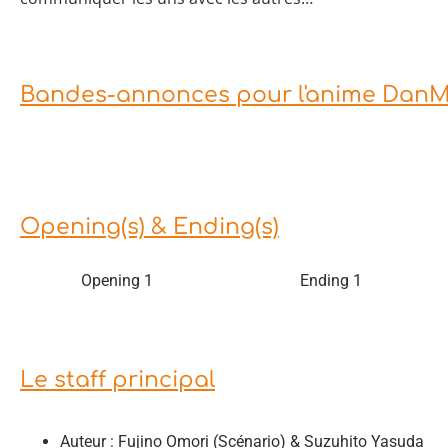
Bandes-annonces pour l'anime DanMac
Opening(s) & Ending(s)
Opening 1
Ending 1
Le staff principal
Auteur : Fujino Omori (Scénario) & Suzuhito Yasuda