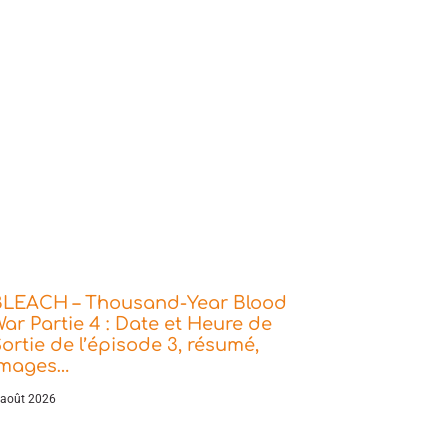
BLEACH – Thousand-Year Blood
ar Partie 4 : Date et Heure de
ortie de l’épisode 3, résumé,
images…
 août 2026