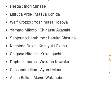
Hestia : Inori Minase
Liliruca Arde : Maaya Uchida
Welf Crozzo : Yoshimasa Hosoya
Yamato Mikoto : Chinatsu Akasaki
Sanjouno Haruhime : Haruka Chisuga
Kashima Ouka : Kazuyuki Okitsu
Chigusa Hitachi : Yuka Iguchi
L
s
Daphne Lauros : Wakana Kowaka
Cassandra Ilion : Ayumi Mano
7
Aisha Belka : Akeno Watanabe