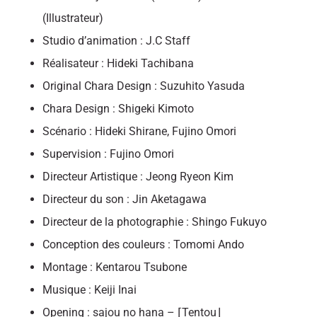
(Illustrateur)
Studio d’animation : J.C Staff
Réalisateur : Hideki Tachibana
Original Chara Design : Suzuhito Yasuda
Chara Design : Shigeki Kimoto
Scénario : Hideki Shirane, Fujino Omori
Supervision : Fujino Omori
Directeur Artistique : Jeong Ryeon Kim
Directeur du son : Jin Aketagawa
Directeur de la photographie : Shingo Fukuyo
Conception des couleurs : Tomomi Ando
Montage : Kentarou Tsubone
Musique : Keiji Inai
Opening : sajou no hana – ⌈Tentou⌋