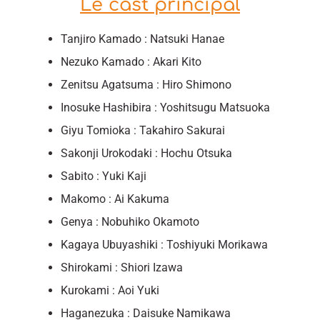
Le cast principal
Tanjiro Kamado : Natsuki Hanae
Nezuko Kamado : Akari Kito
Zenitsu Agatsuma : Hiro Shimono
Inosuke Hashibira : Yoshitsugu Matsuoka
Giyu Tomioka : Takahiro Sakurai
Sakonji Urokodaki : Hochu Otsuka
Sabito : Yuki Kaji
Makomo : Ai Kakuma
Genya : Nobuhiko Okamoto
Kagaya Ubuyashiki : Toshiyuki Morikawa
Shirokami : Shiori Izawa
Kurokami : Aoi Yuki
Haganezuka : Daisuke Namikawa