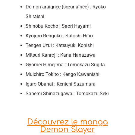
Démon araignée (sœur aînée) : Ryoko
Shiraishi
Shinobu Kocho : Saori Hayami
Kyojuro Rengoku : Satoshi Hino
Tengen Uzui : Katsuyuki Konishi
Mitsuri Kanroji : Kana Hanazawa
Gyomei Himejima : Tomokazu Sugita
Muichiro Tokito : Kengo Kawanishi
Iguro Obanai : Kenichi Suzumura
Sanemi Shinazugawa : Tomokazu Seki
Découvrez le manga
Demon Slayer