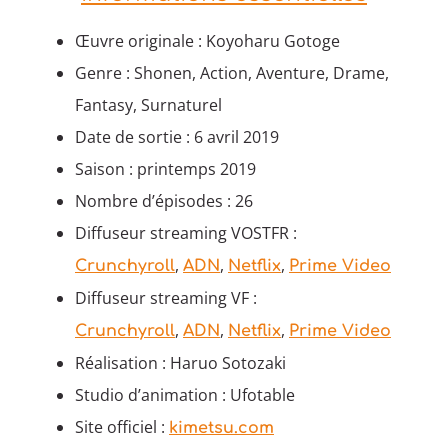
Œuvre originale : Koyoharu Gotoge
Genre : Shonen, Action, Aventure, Drame,
Fantasy, Surnaturel
Date de sortie : 6 avril 2019
Saison : printemps 2019
Nombre d’épisodes : 26
Diffuseur streaming VOSTFR :
,
,
,
Crunchyroll
ADN
Netflix
Prime Video
Diffuseur streaming VF :
,
,
,
Crunchyroll
ADN
Netflix
Prime Video
Réalisation : Haruo Sotozaki
Studio d’animation : Ufotable
Site officiel :
kimetsu.com