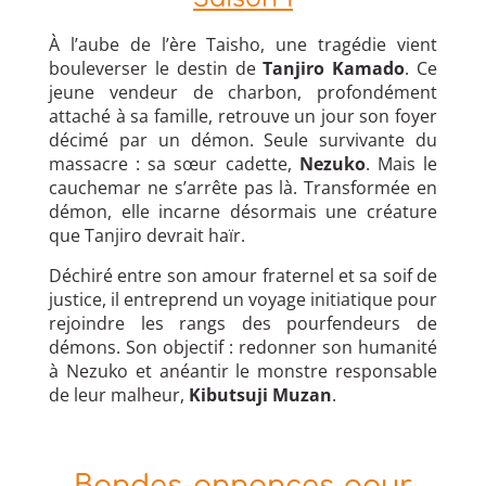
À l’aube de l’ère Taisho, une tragédie vient
bouleverser le destin de
Tanjiro Kamado
. Ce
jeune vendeur de charbon, profondément
attaché à sa famille, retrouve un jour son foyer
décimé par un démon. Seule survivante du
massacre : sa sœur cadette,
Nezuko
. Mais le
cauchemar ne s’arrête pas là. Transformée en
démon, elle incarne désormais une créature
que Tanjiro devrait haïr.
Déchiré entre son amour fraternel et sa soif de
justice, il entreprend un voyage initiatique pour
rejoindre les rangs des pourfendeurs de
démons. Son objectif : redonner son humanité
à Nezuko et anéantir le monstre responsable
de leur malheur,
Kibutsuji Muzan
.
Bandes-annonces pour