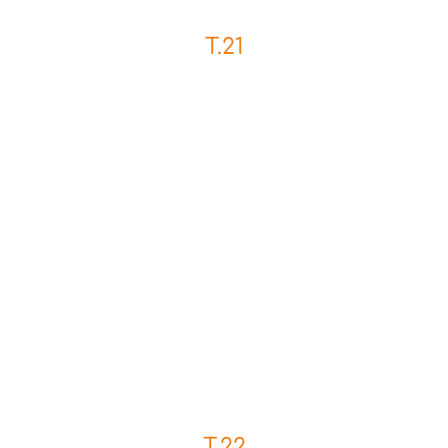
T.21
T.22