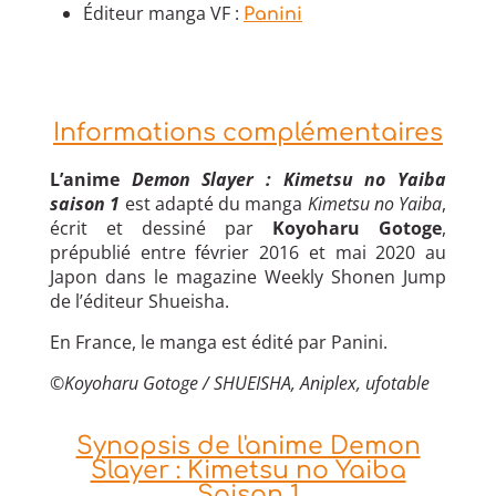
Éditeur manga VF :
Panini
Informations complémentaires
L’anime
Demon Slayer : Kimetsu no Yaiba
saison 1
est adapté du manga
Kimetsu no Yaiba
,
écrit et dessiné par
Koyoharu Gotoge
,
prépublié entre février 2016 et mai 2020 au
Japon dans le magazine Weekly Shonen Jump
de l’éditeur Shueisha.
En France, le manga est édité par Panini.
©Koyoharu Gotoge / SHUEISHA, Aniplex, ufotable
Synopsis de l'anime Demon
Slayer : Kimetsu no Yaiba
Saison 1