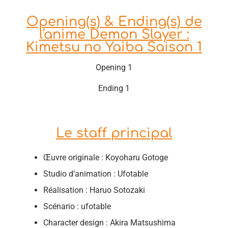
Opening(s) & Ending(s) de
l'anime Demon Slayer :
Kimetsu no Yaiba Saison 1
Opening 1
Ending 1
Le staff principal
Œuvre originale : Koyoharu Gotoge
Studio d’animation : Ufotable
Réalisation : Haruo Sotozaki
Scénario : ufotable
Character design : Akira Matsushima