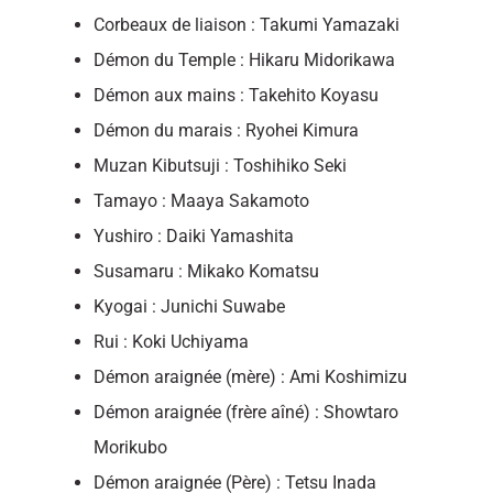
Corbeaux de liaison : Takumi Yamazaki
Démon du Temple : Hikaru Midorikawa
Démon aux mains : Takehito Koyasu
Démon du marais : Ryohei Kimura
Muzan Kibutsuji : Toshihiko Seki
Tamayo : Maaya Sakamoto
Yushiro : Daiki Yamashita
Susamaru : Mikako Komatsu
Kyogai : Junichi Suwabe
Rui : Koki Uchiyama
Démon araignée (mère) : Ami Koshimizu
Démon araignée (frère aîné) : Showtaro
Morikubo
Démon araignée (Père) : Tetsu Inada