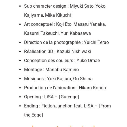
Sub character design : Miyuki Sato, Yoko
Kajiyama, Mika Kikuchi
Art conceptuel : Koji Eto, Masaru Yanaka,
Kasumi Takeuchi, Yuri Kabasawa
Direction de la photographie : Yuichi Terao
Réalisation 3D : Kazuki Nishiwaki
Conception des couleurs : Yuko Omae
Montage : Manabu Kamino
Musiques : Yuki Kajiura, Go Shiina
Production de l’animation : Hikaru Kondo
Opening : LiSA – ⌈Gurenge⌋
Ending : FictionJunction feat. LiSA – ⌈From
the Edge⌋