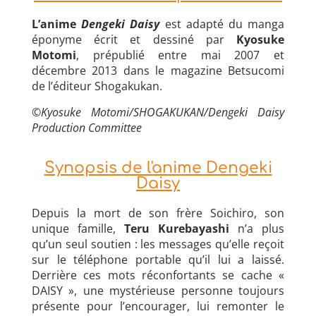
L’anime
Dengeki Daisy
est adapté du manga
éponyme écrit et dessiné par
Kyosuke
Motomi
, prépublié entre mai 2007 et
décembre 2013 dans le magazine Betsucomi
de l’éditeur Shogakukan.
©Kyosuke Motomi/SHOGAKUKAN/Dengeki Daisy
Production Committee
Synopsis de l'anime Dengeki
Daisy
Depuis la mort de son frère Soichiro, son
unique famille,
Teru Kurebayashi
n’a plus
qu’un seul soutien : les messages qu’elle reçoit
sur le téléphone portable qu’il lui a laissé.
Derrière ces mots réconfortants se cache «
DAISY », une mystérieuse personne toujours
présente pour l’encourager, lui remonter le