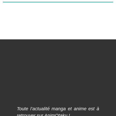
Toute l’actualité manga et anime est à
retrouver sur AnimOtaku !