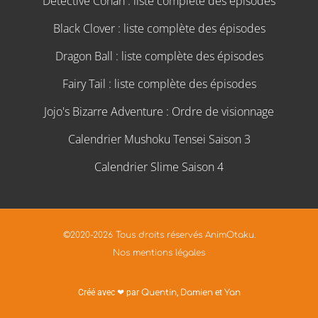
Détective Conan : liste complète des épisodes
Black Clover : liste complète des épisodes
Dragon Ball : liste complète des épisodes
Fairy Tail : liste complète des épisodes
Jojo's Bizarre Adventure : Ordre de visionnage
Calendrier Mushoku Tensei Saison 3
Calendrier Slime Saison 4
©2020-2026 Tous droits réservés AnimOtaku.
Nos mentions légales
Créé avec ❤ par
Quentin
,
Damien
et
Yan