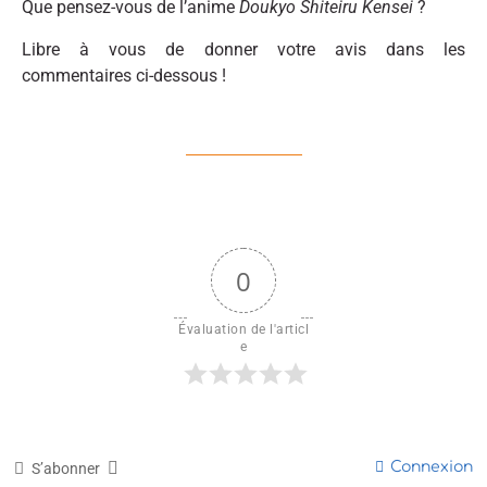
Que pensez-vous de l’anime
Doukyo Shiteiru Kensei
?
Libre à vous de donner votre avis dans les
commentaires ci-dessous !
0
Évaluation de l'articl
e
Connexion
S’abonner