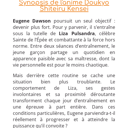
Synopsis de l'anime Doukyo
Shiteiru Kensei
Eugene Dawson
poursuit un seul objectif :
devenir plus fort. Pour y parvenir, il s’entraîne
sous la tutelle de
Liza Pulsandra
, célèbre
Sainte de l’Épée et combattante à la force hors
norme. Entre deux séances d’entraînement, le
jeune garçon partage un quotidien en
apparence paisible avec sa maîtresse, dont la
vie personnelle est pour le moins chaotique.
Mais derrière cette routine se cache une
situation bien plus troublante. Le
comportement de Liza, ses gestes
involontaires et sa proximité déroutante
transforment chaque jour d’entraînement en
une épreuve à part entière. Dans ces
conditions particulières, Eugene parviendra-t-il
réellement à progresser et à atteindre la
puissance qu’il convoite ?