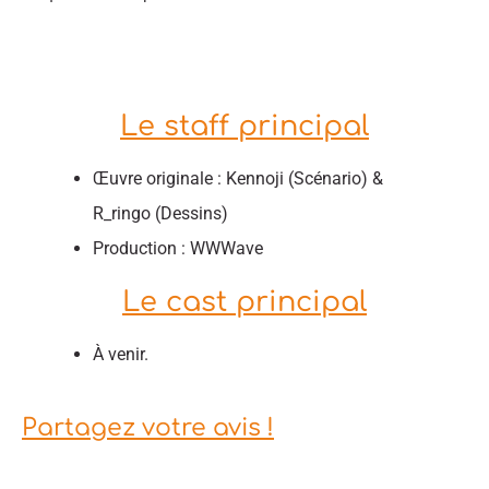
Le staff principal
Œuvre originale : Kennoji (Scénario) &
R_ringo (Dessins)
Production : WWWave
Le cast principal
À venir.
Partagez votre avis !