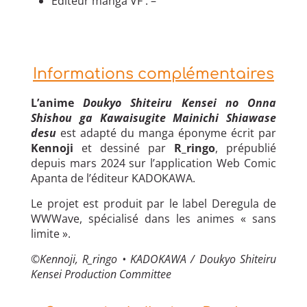
Éditeur manga VF : –
Informations complémentaires
L’anime
Doukyo Shiteiru Kensei no Onna
Shishou ga Kawaisugite Mainichi Shiawase
desu
est adapté du manga éponyme écrit par
Kennoji
et dessiné par
R_ringo
, prépublié
depuis mars 2024 sur l’application Web Comic
Apanta de l’éditeur KADOKAWA.
Le projet est produit par le label Deregula de
WWWave, spécialisé dans les animes « sans
limite ».
©Kennoji, R_ringo • KADOKAWA / Doukyo Shiteiru
Kensei Production Committee