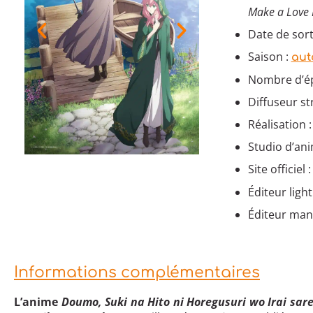
Make a Love 
Date de sort
Saison :
aut
Nombre d’ép
Diffuseur st
Réalisation 
Studio d’an
Site officiel 
Éditeur light
Éditeur man
Informations complémentaires
L’anime
Doumo, Suki na Hito ni Horegusuri wo Irai sar