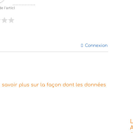
e l'articl
Connexion
 savoir plus sur la façon dont les données
L
A