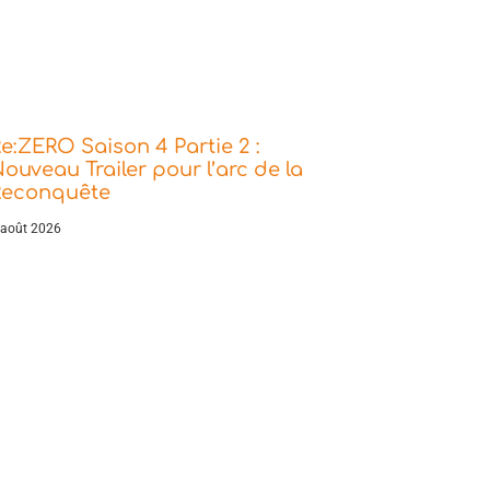
e:ZERO Saison 4 Partie 2 :
ouveau Trailer pour l’arc de la
Reconquête
 août 2026