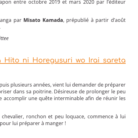
Japon entre octobre 2019 et mars 2020 par l’éditeur
 manga par
Misato Kamada
, prépublié à partir d’août
.
ttee
 Hito ni Horegusuri wo Irai sareta
puis plusieurs années, vient lui demander de préparer
iser dans sa poitrine. Désireuse de prolonger le peu
oie accomplir une quête interminable afin de réunir les
e chevalier, ronchon et peu loquace, commence à lui
pour lui préparer à manger !