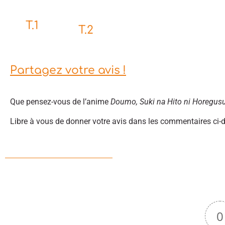
T.1
T.2
Partagez votre avis !
Que pensez-vous de l’anime
Doumo, Suki na Hito ni Horegusur
Libre à vous de donner votre avis dans les commentaires ci-
0