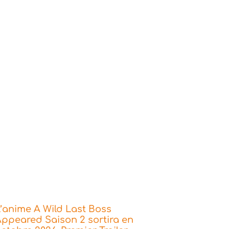
’anime A Wild Last Boss
ppeared Saison 2 sortira en