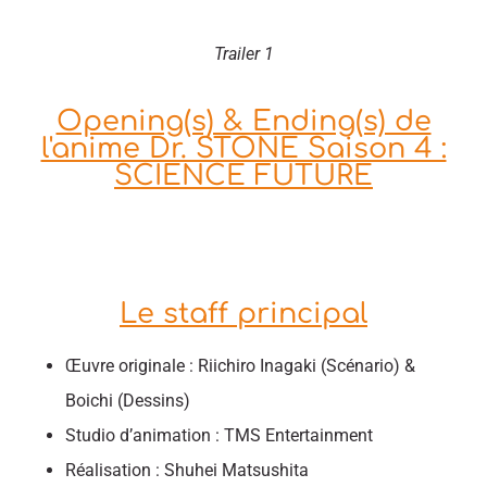
Trailer 1
Opening(s) & Ending(s) de
l'anime Dr. STONE Saison 4 :
SCIENCE FUTURE
Le staff principal
Œuvre originale : Riichiro Inagaki (Scénario) &
Boichi (Dessins)
Studio d’animation : TMS Entertainment
Réalisation : Shuhei Matsushita