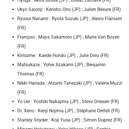
Hyoga : Akira Ishida (JP) ; Brieuc Lemaire (FR)
Ukyo Saionji : Kensho Ono (JP) ; Julien Bésure (FR)
Ryusui Nanami : Ryota Suzuki (JP) ; Alexis Flamant
(FR)
François : Maya Sakamoto (JP) ; Marie Van Boven
(FR)
Kirisame : Kaede Hondo (JP) ; Julie Dieu (FR)
Matsukaze : Yohei Azakami (JP) ; Benjamin
Thomas (FR)
Nikki Hanada : Atsumi Tanezaki (JP) ; Valérie Muzzi
(FR)
Yo Uei : Yoshiki Nakajima (JP) ; Steve Driesen (FR)
Dr. Xeno : Kenji Nojima (JP) ; Stéphane Oerteli (FR)
Stanley Snyder : Koji Yusa (JP) ; Simon Duprez (FR)