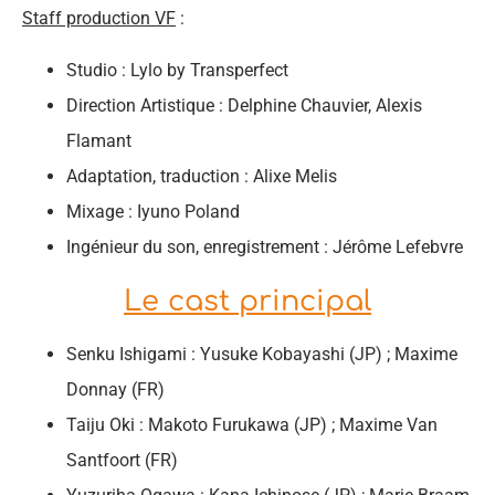
Staff production VF
:
Studio : Lylo by Transperfect
Direction Artistique : Delphine Chauvier, Alexis
Flamant
Adaptation, traduction : Alixe Melis
Mixage : Iyuno Poland
Ingénieur du son, enregistrement : Jérôme Lefebvre
Le cast principal
Senku Ishigami : Yusuke Kobayashi (JP) ; Maxime
Donnay (FR)
Taiju Oki : Makoto Furukawa (JP) ; Maxime Van
Santfoort (FR)