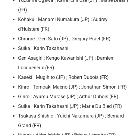
Yuzuriha Ogawa : Kana Ichinose (JP) ; Marie Braam
(FR)
Kohaku : Manami Numakura (JP) ; Audrey
d’Hulstère (FR)
Chrome : Gen Sato (JP) ; Grégory Praet (FR)
Suika : Karin Takahashi
Gen Asagiri : Kengo Kawanishi (JP) ; Damien
Locqueneux (FR)
Kaseki : Mugihito (JP) ; Robert Dubois (FR)
Kinro : Tomoaki Maeno (JP) ; Jonathan Simon (FR)
Ginro : Ayumu Murase (JP) ; Arthur Dubois (FR)
Suika : Karin Takahashi (JP) ; Marie Du Bled (FR)
Tsukasa Shishio : Yuichi Nakamura (JP) ; Bernard
Grand (FR)