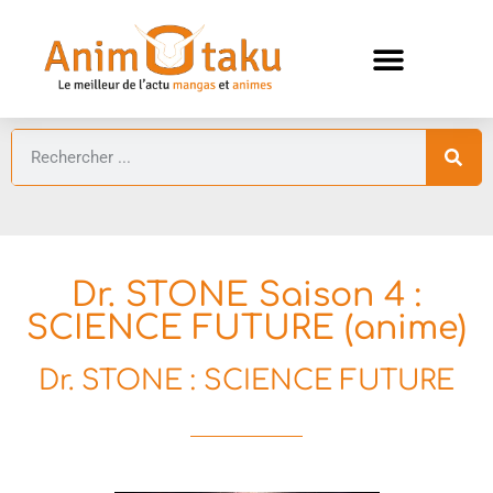
ANIMES AUTOMNE 2026 🍁
GUIDES ANIMES
Dr. STONE Saison 4 :
SCIENCE FUTURE (anime)
Dr. STONE : SCIENCE FUTURE