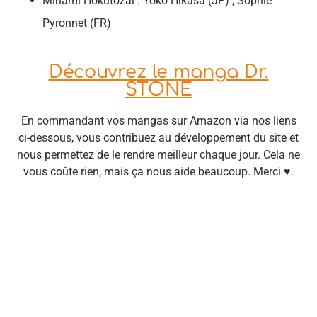
Minami Hokutozai : Yoko Hikasa (JP) ; Sophie
Pyronnet (FR)
Découvrez le manga Dr.
STONE
En commandant vos mangas sur Amazon via nos liens
ci-dessous, vous contribuez au développement du site et
nous permettez de le rendre meilleur chaque jour. Cela ne
vous coûte rien, mais ça nous aide beaucoup. Merci ♥.