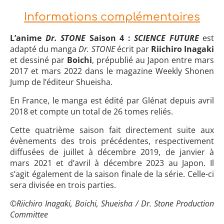
Informations complémentaires
L’anime
Dr. STONE
Saison 4 :
SCIENCE FUTURE
est
adapté du manga
Dr. STONE
écrit par
Riichiro Inagaki
et dessiné par
Boichi
, prépublié au Japon entre mars
2017 et mars 2022 dans le magazine Weekly Shonen
Jump de l’éditeur Shueisha.
En France, le manga est édité par Glénat depuis avril
2018 et compte un total de 26 tomes reliés.
Cette quatrième saison fait directement suite aux
évènements des trois précédentes, respectivement
diffusées de juillet à décembre 2019, de janvier à
mars 2021 et d’avril à décembre 2023 au Japon. Il
s’agit également de la saison finale de la série. Celle-ci
sera divisée en trois parties.
©
Riichiro Inagaki, Boichi, Shueisha / Dr. Stone Production
Committee