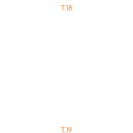
T.18
T.19