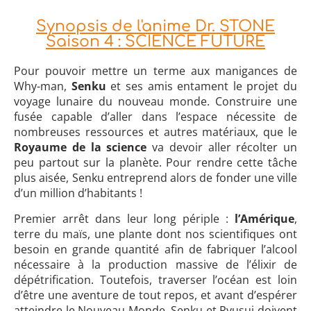
Synopsis de l'anime Dr. STONE
Saison 4 : SCIENCE FUTURE
Pour pouvoir mettre un terme aux manigances de
Why-man,
Senku
et ses amis entament le projet du
voyage lunaire du nouveau monde. Construire une
fusée capable d’aller dans l’espace nécessite de
nombreuses ressources et autres matériaux, que le
Royaume de la science
va devoir aller récolter un
peu partout sur la planète. Pour rendre cette tâche
plus aisée, Senku entreprend alors de fonder une ville
d’un million d’habitants !
Premier arrêt dans leur long périple :
l’Amérique
,
terre du maïs, une plante dont nos scientifiques ont
besoin en grande quantité afin de fabriquer l’alcool
nécessaire à la production massive de l’élixir de
dépétrification. Toutefois, traverser l’océan est loin
d’être une aventure de tout repos, et avant d’espérer
atteindre le Nouveau Monde, Senku et Ryusui doivent