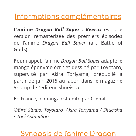
Informations complémentaires
L’anime
Dragon Ball Super : Beerus
est une
version remasterisée des premiers épisodes
de l’anime
Dragon Ball Super
(arc Battle of
Gods).
Pour rappel, l’anime
Dragon Ball Super
adapte le
manga éponyme écrit et dessiné par Toyotaro,
supervisé par Akira Toriyama, prépublié à
partir de juin 2015 au Japon dans le magazine
V-Jump de l’éditeur Shueisha.
En France, le manga est édité par Glénat.
©Bird Studio, Toyotaro, Akira Toriyama / Shueisha
• Toei Animation
Synopsis de l'anime Dragon