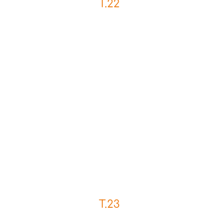
T.22
T.23