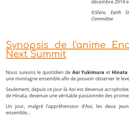
décembre 2014 et
©Shiro, Earth 
Committee
Synopsis de l'anime En
Next Summit
Nous suivons le quotidien de
Aoi Yukimura
et
Hinata
une montagne ensemble afin de pouvoir observer le leve
Seulement, depuis ce jour-là Aoi est devenue acrophobe,
de Hinata, devenue une véritable passionnée des prom
Un jour, malgré l’appréhension d’Aoi, les deux jeun
ensemble…