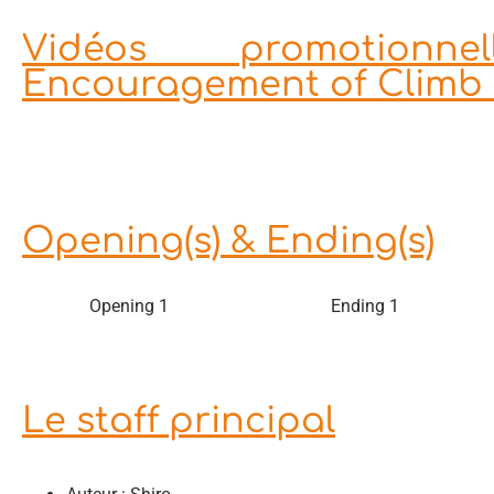
Vidéos promotionn
Encouragement of Climb 
Opening(s) & Ending(s)
Opening 1
Ending 1
Le staff principal