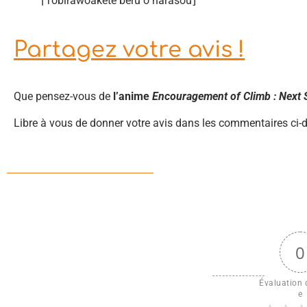
⌈Tobirawoakete beru o narasou⌋
Partagez votre avis !
Que pensez-vous de
l’anime
Encouragement of Climb : Next
Libre à vous de donner votre avis dans les commentaires ci-
0
Évaluation d
e