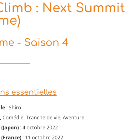
limb : Next Summit
ime)
e - Saison 4
ns essentielles
le
: Shiro
, Comédie, Tranche de vie, Aventure
 (Japon)
: 4 octobre 2022
 (France)
: 11 octobre 2022