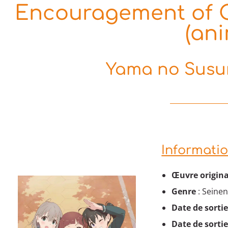
Encouragement of C
(an
Yama no Susum
Informatio
Œuvre origina
Genre
: Seinen
Date de sortie
Date de sortie