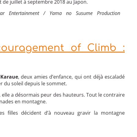
 de juillet à septembre 2018 au Japon.
Star Entertainment / Yama no Susume Production
couragement of Climb :
 Karaue
, deux amies d’enfance, qui ont déjà escaladé
r du soleil depuis le sommet.
 elle a désormais peur des hauteurs. Tout le contraire
enades en montagne.
es filles décident d’à nouveau gravir la montagne