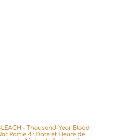
BLEACH – Thousand-Year Blood
ar Partie 4 : Date et Heure de