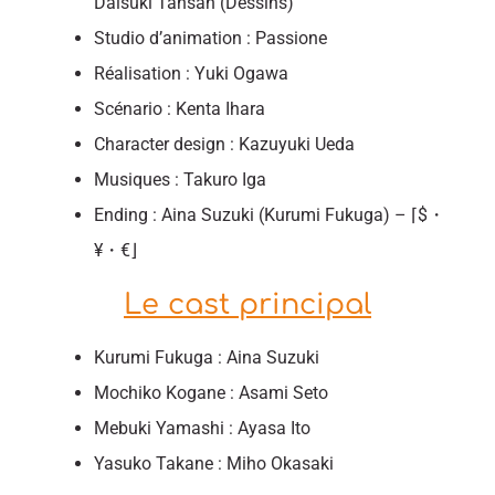
Daisuki Tansan (Dessins)
Studio d’animation : Passione
Réalisation : Yuki Ogawa
Scénario : Kenta Ihara
Character design : Kazuyuki Ueda
Musiques : Takuro Iga
Ending : Aina Suzuki (Kurumi Fukuga) – ⌈$・
¥・€⌋
Le cast principal
Kurumi Fukuga : Aina Suzuki
Mochiko Kogane : Asami Seto
Mebuki Yamashi : Ayasa Ito
Yasuko Takane : Miho Okasaki