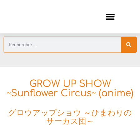
ANIMES AUTOMNE 2026 🍁
GUIDES ANIMES
GROW UP SHOW
~Sunflower Circus~ (anime)
グロウアップショウ ～ひまわりの
サーカス団～