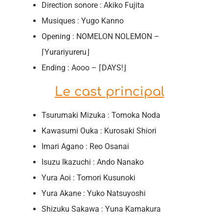
Direction sonore : Akiko Fujita
Musiques : Yugo Kanno
Opening : NOMELON NOLEMON –
⌈Yurariyureru⌋
Ending : Aooo – ⌈DAYS!⌋
Le cast principal
Tsurumaki Mizuka : Tomoka Noda
Kawasumi Ouka : Kurosaki Shiori
Imari Agano : Reo Osanai
Isuzu Ikazuchi : Ando Nanako
Yura Aoi : Tomori Kusunoki
Yura Akane : Yuko Natsuyoshi
Shizuku Sakawa : Yuna Kamakura