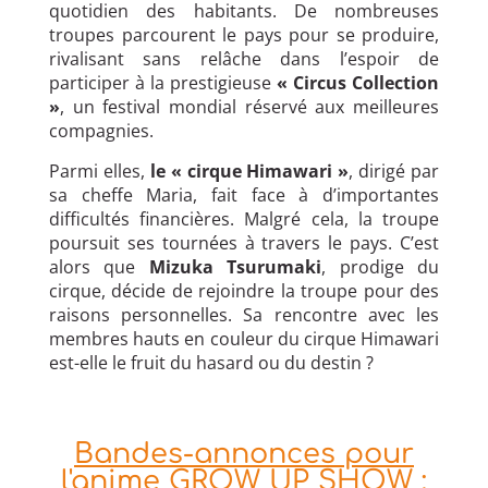
quotidien des habitants. De nombreuses
troupes parcourent le pays pour se produire,
rivalisant sans relâche dans l’espoir de
participer à la prestigieuse
« Circus Collection
»
, un festival mondial réservé aux meilleures
compagnies.
Parmi elles,
le « cirque Himawari »
, dirigé par
sa cheffe Maria, fait face à d’importantes
difficultés financières. Malgré cela, la troupe
poursuit ses tournées à travers le pays. C’est
alors que
Mizuka Tsurumaki
, prodige du
cirque, décide de rejoindre la troupe pour des
raisons personnelles. Sa rencontre avec les
membres hauts en couleur du cirque Himawari
est-elle le fruit du hasard ou du destin ?
Bandes-annonces pour
l'anime GROW UP SHOW :