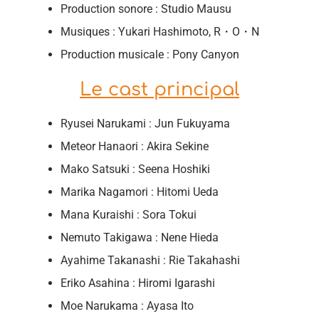
Production sonore : Studio Mausu
Musiques : Yukari Hashimoto, R・O・N
Production musicale : Pony Canyon
Le cast principal
Ryusei Narukami : Jun Fukuyama
Meteor Hanaori : Akira Sekine
Mako Satsuki : Seena Hoshiki
Marika Nagamori : Hitomi Ueda
Mana Kuraishi : Sora Tokui
Nemuto Takigawa : Nene Hieda
Ayahime Takanashi : Rie Takahashi
Eriko Asahina : Hiromi Igarashi
Moe Narukama : Ayasa Ito