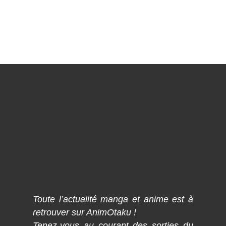
Toute l’actualité manga et anime est à
retrouver sur AnimOtaku !
Tenez-vous au courant des sorties du