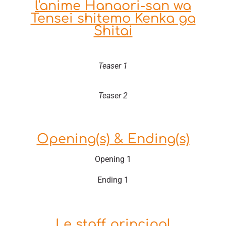
l'anime Hanaori-san wa
Tensei shitemo Kenka ga
Shitai
Teaser 1
Teaser 2
Opening(s) & Ending(s)
Opening 1
Ending 1
Le staff principal