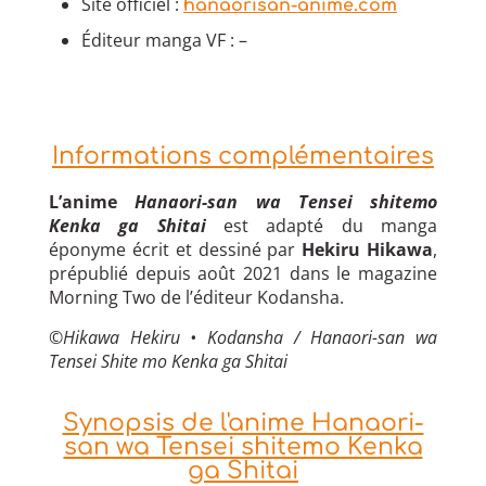
Site officiel :
hanaorisan-anime.com
Éditeur manga VF : –
Informations complémentaires
L’anime
Hanaori-san wa Tensei shitemo
Kenka ga Shitai
est adapté du manga
éponyme écrit et dessiné par
Hekiru Hikawa
,
prépublié depuis août 2021 dans le magazine
Morning Two de l’éditeur Kodansha.
©Hikawa Hekiru • Kodansha / Hanaori-san wa
Tensei Shite mo Kenka ga Shitai
Synopsis de l'anime Hanaori-
san wa Tensei shitemo Kenka
ga Shitai