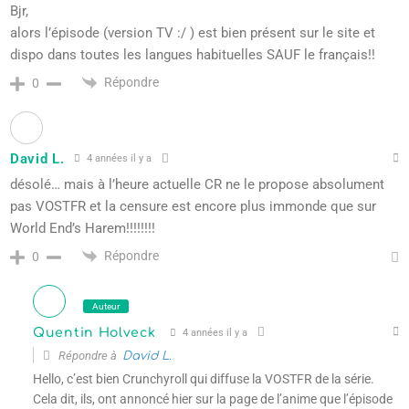
Bjr,
alors l’épisode (version TV :/ ) est bien présent sur le site et
dispo dans toutes les langues habituelles SAUF le français!!
Répondre
0
David L.
4 années il y a
désolé… mais à l’heure actuelle CR ne le propose absolument
pas VOSTFR et la censure est encore plus immonde que sur
World End’s Harem!!!!!!!!
Répondre
0
Auteur
Quentin Holveck
4 années il y a
Répondre à
David L.
Hello, c’est bien Crunchyroll qui diffuse la VOSTFR de la série.
Cela dit, ils, ont annoncé hier sur la page de l’anime que l’épisode