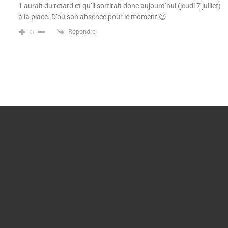
1 aurait du retard et qu’il sortirait donc aujourd’hui (jeudi 7 juillet)
à la place. D’où son absence pour le moment 😉
Répondre
0