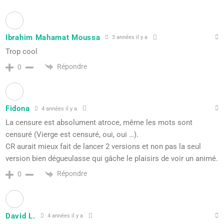
Ibrahim Mahamat Moussa
3 années il y a
Trop cool
Répondre
0
Fidona
4 années il y a
La censure est absolument atroce, même les mots sont
censuré (Vierge est censuré, oui, oui …).
CR aurait mieux fait de lancer 2 versions et non pas la seul
version bien dégueulasse qui gâche le plaisirs de voir un animé.
Répondre
0
David L.
4 années il y a