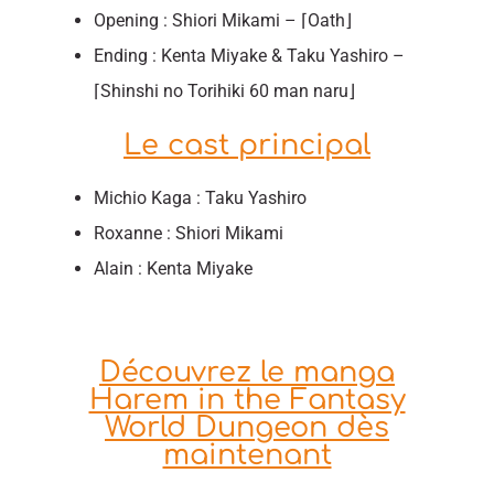
Opening : Shiori Mikami – ⌈Oath⌋
Ending : Kenta Miyake & Taku Yashiro –
⌈Shinshi no Torihiki 60 man naru⌋
Le cast principal
Michio Kaga : Taku Yashiro
Roxanne : Shiori Mikami
Alain : Kenta Miyake
Découvrez le manga
Harem in the Fantasy
World Dungeon dès
maintenant