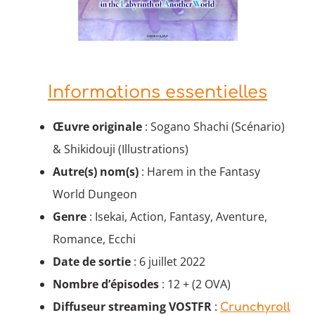
Informations essentielles
Œuvre originale
: Sogano Shachi (Scénario)
& Shikidouji (Illustrations)
Autre(s) nom(s)
: Harem in the Fantasy
World Dungeon
Genre
: Isekai, Action, Fantasy, Aventure,
Romance, Ecchi
Date de sortie
: 6 juillet 2022
Nombre d’épisodes
: 12 + (2 OVA)
Diffuseur
streaming VOSTFR
:
Crunchyroll