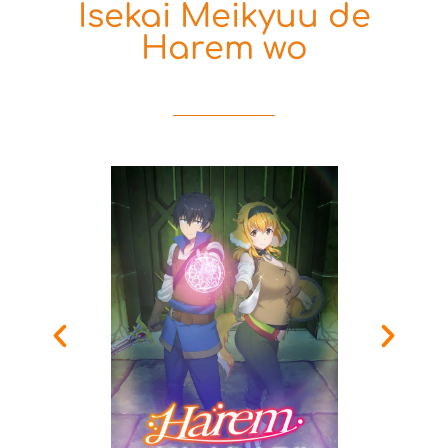
Isekai Meikyuu de
Harem wo