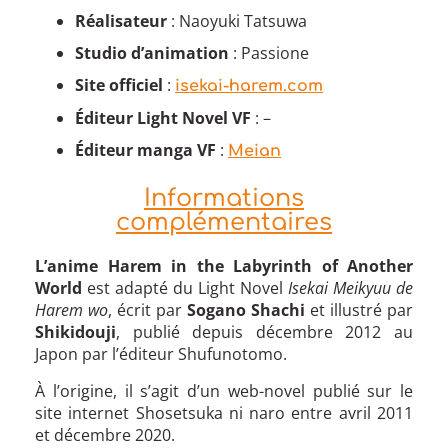
Réalisateur
: Naoyuki Tatsuwa
Studio d’animation
: Passione
Site officiel
:
isekai-harem.com
Éditeur Light Novel VF
: –
Éditeur manga VF
:
Meian
Informations
complémentaires
L’anime Harem in the Labyrinth of Another
World
est adapté du Light Novel
Isekai Meikyuu de
Harem wo
, écrit par
Sogano Shachi
et illustré par
Shikidouji
, publié depuis décembre 2012 au
Japon par l’éditeur Shufunotomo.
À l’origine, il s’agit d’un web-novel publié sur le
site internet Shosetsuka ni naro entre avril 2011
et décembre 2020.