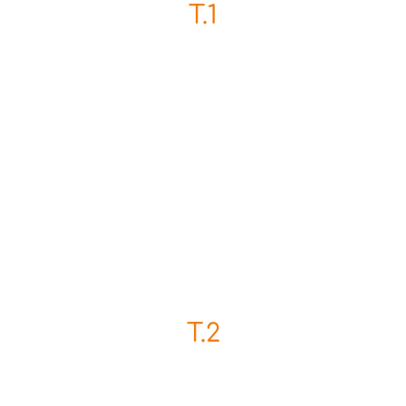
T.1
T.2