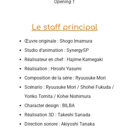
Opening 1
Le staff principal
Œuvre originale : Shogo Imamura
Studio d’animation : SynergySP
Réalisateur en chef : Hajime Kamegaki
Réalisation : Hiroshi Yasumi
Composition de la série : Ryuusuke Mori
Scénario : Ryuusuke Mori / Shohei Fukuda /
Yoriko Tomita / Kohei Nishimura
Character design : BILBA
Réalisation 3D : Takeshi Sanada
Direction sonore : Akiyoshi Tanaka