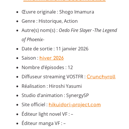
Œuvre originale : Shogo Imamura
Genre : Historique, Action
Autre(s) nom(s) :
Oedo Fire Slayer -The Legend
of Phoenix-
Date de sortie : 11 janvier 2026
Saison :
hiver 2026
Nombre d’épisodes : 12
Diffuseur streaming VOSTFR :
Crunchyroll
Réalisation : Hiroshi Yasumi
Studio d’animation : SynergySP
Site officiel :
hikuidori-project.com
Éditeur light novel VF : –
Éditeur manga VF : –