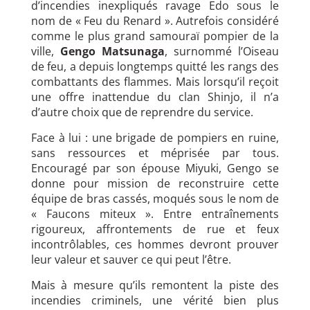
d’incendies inexpliqués ravage Edo sous le
nom de « Feu du Renard ». Autrefois considéré
comme le plus grand samouraï pompier de la
ville,
Gengo Matsunaga
, surnommé l’Oiseau
de feu, a depuis longtemps quitté les rangs des
combattants des flammes. Mais lorsqu’il reçoit
une offre inattendue du clan Shinjo, il n’a
d’autre choix que de reprendre du service.
Face à lui : une brigade de pompiers en ruine,
sans ressources et méprisée par tous.
Encouragé par son épouse Miyuki, Gengo se
donne pour mission de reconstruire cette
équipe de bras cassés, moqués sous le nom de
« Faucons miteux ». Entre entraînements
rigoureux, affrontements de rue et feux
incontrôlables, ces hommes devront prouver
leur valeur et sauver ce qui peut l’être.
Mais à mesure qu’ils remontent la piste des
incendies criminels, une vérité bien plus