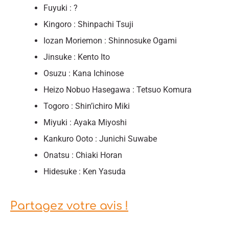
Fuyuki : ?
Kingoro : Shinpachi Tsuji
Iozan Moriemon : Shinnosuke Ogami
Jinsuke : Kento Ito
Osuzu : Kana Ichinose
Heizo Nobuo Hasegawa : Tetsuo Komura
Togoro : Shin’ichiro Miki
Miyuki : Ayaka Miyoshi
Kankuro Ooto : Junichi Suwabe
Onatsu : Chiaki Horan
Hidesuke : Ken Yasuda
Partagez votre avis !