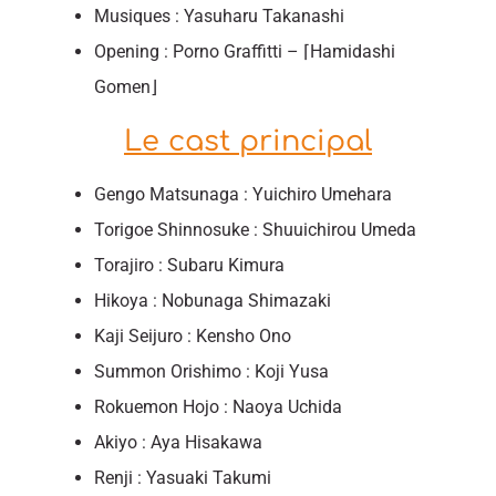
Musiques : Yasuharu Takanashi
Opening : Porno Graffitti – ⌈Hamidashi
Gomen⌋
Le cast principal
Gengo Matsunaga : Yuichiro Umehara
Torigoe Shinnosuke : Shuuichirou Umeda
Torajiro : Subaru Kimura
Hikoya : Nobunaga Shimazaki
Kaji Seijuro : Kensho Ono
Summon Orishimo : Koji Yusa
Rokuemon Hojo : Naoya Uchida
Akiyo : Aya Hisakawa
Renji : Yasuaki Takumi