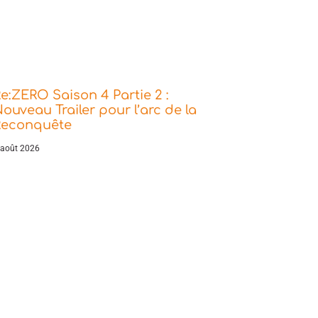
e:ZERO Saison 4 Partie 2 :
ouveau Trailer pour l’arc de la
Reconquête
 août 2026