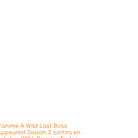
’anime A Wild Last Boss
ppeared Saison 2 sortira en