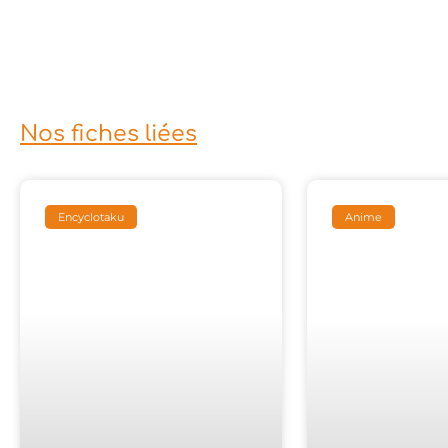
Nos fiches liées
Encyclotaku
Anime