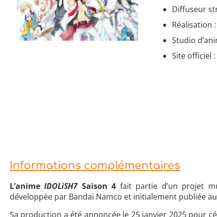
Diffuseur s
Réalisation :
Studio d’ani
Site officiel 
Informations complémentaires
L’anime
IDOLiSH7
Saison 4
fait partie d’un projet m
développée par Bandai Namco et initialement publiée au
Sa production a été annoncée le 25 janvier 2025 pour célé