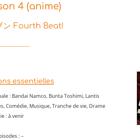
on 4 (anime)
ourth Beat!
ons essentielles
ale : Bandai Namco, Bunta Toshimi, Lantis
les, Comédie, Musique, Tranche de vie, Drame
e : à venir
isodes : –