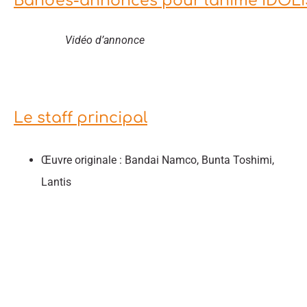
Bandes-annonces pour l'anime IDOLi
Vidéo d’annonce
Le staff principal
Œuvre originale : Bandai Namco, Bunta Toshimi,
Lantis