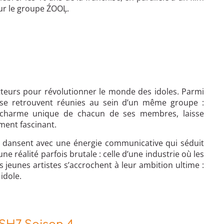
sur le groupe ŹOOĻ.
teurs pour révolutionner le monde des idoles. Parmi
s se retrouvent réunies au sein d’un même groupe :
le charme unique de chacun de ses membres, laisse
ment fascinant.
et dansent avec une énergie communicative qui séduit
une réalité parfois brutale : celle d’une industrie où les
s jeunes artistes s’accrochent à leur ambition ultime :
idole.