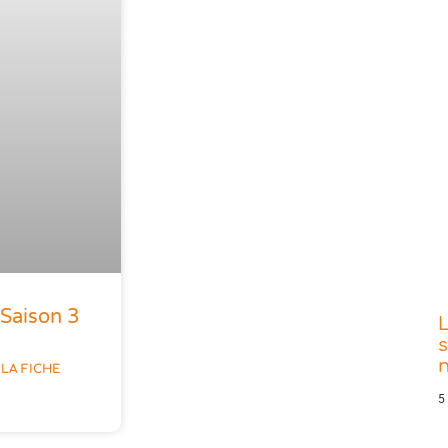
Saison 3
s
LA FICHE
5