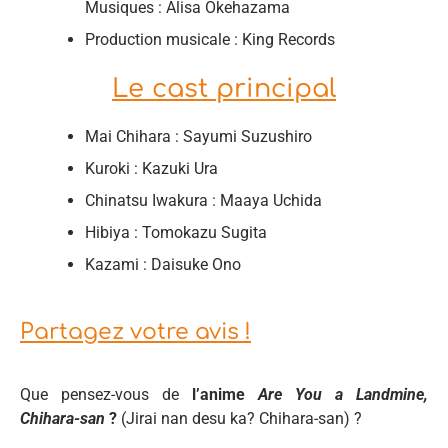
Musiques : Alisa Okehazama
Production musicale : King Records
Le cast principal
Mai Chihara : Sayumi Suzushiro
Kuroki : Kazuki Ura
Chinatsu Iwakura : Maaya Uchida
Hibiya : Tomokazu Sugita
Kazami : Daisuke Ono
Partagez votre avis !
Que pensez-vous de
l’anime
Are You a Landmine,
Chihara-san
?
(Jirai nan desu ka? Chihara-san) ?