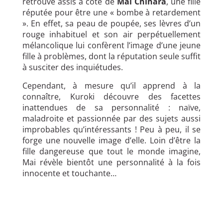
retrouve assis à côté de
Mai Chihara
, une fille
réputée pour être une « bombe à retardement
». En effet, sa peau de poupée, ses lèvres d’un
rouge inhabituel et son air perpétuellement
mélancolique lui confèrent l’image d’une jeune
fille à problèmes, dont la réputation seule suffit
à susciter des inquiétudes.
Cependant, à mesure qu’il apprend à la
connaître, Kuroki découvre des facettes
inattendues de sa personnalité : naïve,
maladroite et passionnée par des sujets aussi
improbables qu’intéressants ! Peu à peu, il se
forge une nouvelle image d’elle. Loin d’être la
fille dangereuse que tout le monde imagine,
Mai révèle bientôt une personnalité à la fois
innocente et touchante…