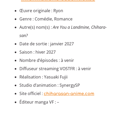
Œuvre originale : Ryon
Genre : Comédie, Romance
Autre(s) nom(s) :
Are You a Landmine, Chihara-
san?
Date de sortie : janvier 2027
Saison : hiver 2027
Nombre d’épisodes : à venir
Diffuseur streaming VOSTFR : à venir
Réalisation : Yasuaki Fujii
Studio d’animation : SynergySP
Site officiel :
chiharasan-anime.com
Éditeur manga VF : –