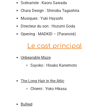
Scénariste : Kaoru Sawada
Chara Design : Shinobu Tagashira
Musiques : Yuki Hayashi
Directeur du son : Hozumi Goda
Opening : MADKID – ⌈Paranoid⌋
Le cast principal
Unbearable Maze
Sayoko : Hisako Kanemoto
The Long Hair in the Attic
Chiemi : Yoko Hikasa
Bullied