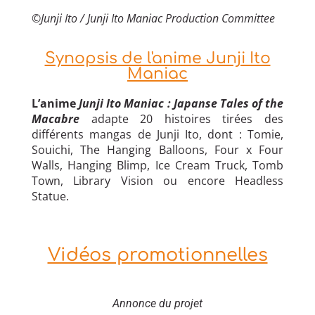
©
Junji Ito / Junji Ito Maniac Production Committee
Synopsis de l'anime Junji Ito
Maniac
L’anime
Junji Ito Maniac : Japanse Tales of the
Macabre
adapte 20 histoires tirées des
différents mangas de Junji Ito, dont : Tomie,
Souichi, The Hanging Balloons, Four x Four
Walls, Hanging Blimp, Ice Cream Truck, Tomb
Town, Library Vision ou encore Headless
Statue.
Vidéos promotionnelles
Annonce du projet