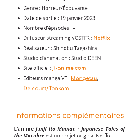
Genre : Horreur/Épouvante
Date de sortie : 19 janvier 2023
Nombre d’épisodes : –
Diffuseur streaming VOSTFR :
Netflix
Réalisateur : Shinobu Tagashira
Studio d’animation : Studio DEEN
Site officiel :
ji-anime.com
Éditeurs manga VF :
,
Mangetsu
Delcourt/Tonkam
Informations complémentaires
L’anime
Junji Ito Maniac : Japanese Tales of
the Macabre
est un projet original Netflix.