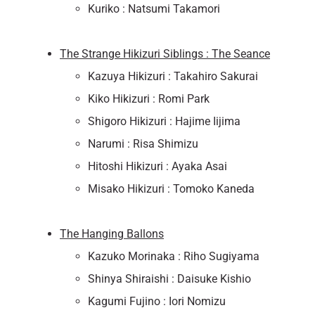
Kuriko : Natsumi Takamori
The Strange Hikizuri Siblings : The Seance
Kazuya Hikizuri : Takahiro Sakurai
Kiko Hikizuri : Romi Park
Shigoro Hikizuri : Hajime Iijima
Narumi : Risa Shimizu
Hitoshi Hikizuri : Ayaka Asai
Misako Hikizuri : Tomoko Kaneda
The Hanging Ballons
Kazuko Morinaka : Riho Sugiyama
Shinya Shiraishi : Daisuke Kishio
Kagumi Fujino : Iori Nomizu