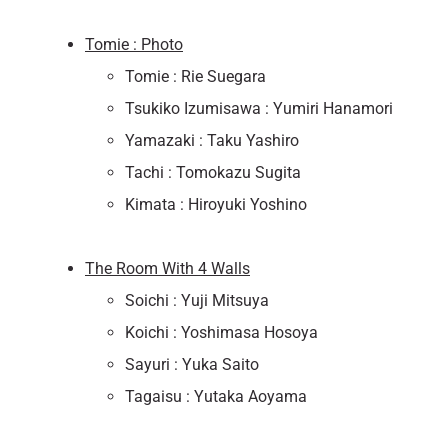
Tomie : Photo
Tomie : Rie Suegara
Tsukiko Izumisawa : Yumiri Hanamori
Yamazaki : Taku Yashiro
Tachi : Tomokazu Sugita
Kimata : Hiroyuki Yoshino
The Room With 4 Walls
Soichi : Yuji Mitsuya
Koichi : Yoshimasa Hosoya
Sayuri : Yuka Saito
Tagaisu : Yutaka Aoyama