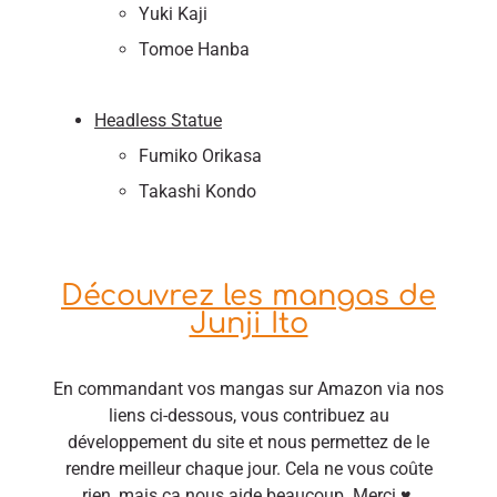
Yuki Kaji
Tomoe Hanba
Headless Statue
Fumiko Orikasa
Takashi Kondo
Découvrez les mangas de
Junji Ito
En commandant vos mangas sur Amazon via nos
liens ci-dessous, vous contribuez au
développement du site et nous permettez de le
rendre meilleur chaque jour. Cela ne vous coûte
rien, mais ça nous aide beaucoup. Merci ♥.