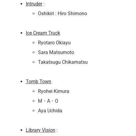
Intruder
:
Oshikiri : Hiro Shimono
Ice Cream Truck
Ryotaro Okiayu
Sara Matsumoto
Takatsugu Chikamatsu
Tomb Town
Ryohei Kimura
M・A・O
Aya Uchida
Library Vision
: