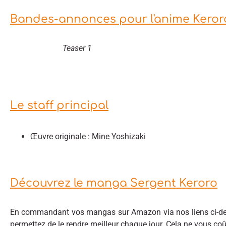
Bandes-annonces pour l'anime Kero
Teaser 1
Le staff principal
Œuvre originale : Mine Yoshizaki
Découvrez le manga Sergent Keroro
En commandant vos mangas sur Amazon via nos liens ci-des
permettez de le rendre meilleur chaque jour. Cela ne vous co