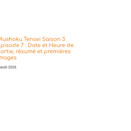
Mushoku Tensei Saison 3
pisode 7 : Date et Heure de
ortie, résumé et premières
images
 août 2026