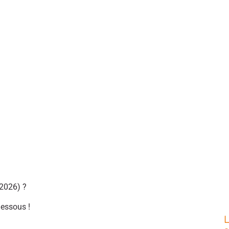
2026) ?
dessous !