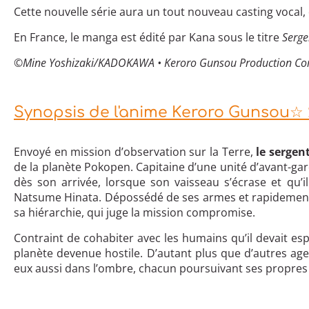
Cette nouvelle série aura un tout nouveau casting vocal,
En France, le manga est édité par Kana sous le titre
Serge
©Mine Yoshizaki/KADOKAWA • Keroro Gunsou Production Co
Synopsis de l'anime Keroro Gunsou☆
Envoyé en mission d’observation sur la Terre,
le sergen
de la planète Pokopen. Capitaine d’une unité d’avant-gard
dès son arrivée, lorsque son vaisseau s’écrase et qu’
Natsume Hinata. Dépossédé de ses armes et rapidement
sa hiérarchie, qui juge la mission compromise.
Contraint de cohabiter avec les humains qu’il devait esp
planète devenue hostile. D’autant plus que d’autres age
eux aussi dans l’ombre, chacun poursuivant ses propres