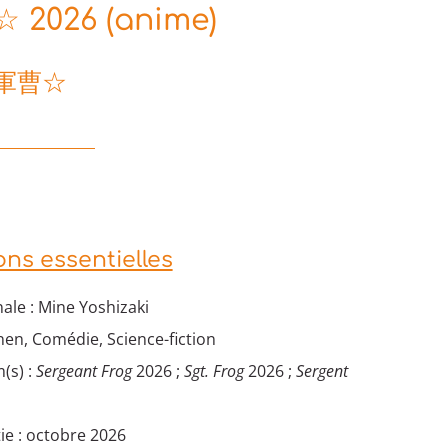
 2026 (anime)
軍曹☆
ons essentielles
ale : Mine Yoshizaki
en, Comédie, Science-fiction
(s) :
Sergeant Frog
2026 ;
Sgt. Frog
2026 ;
Sergent
ie : octobre 2026