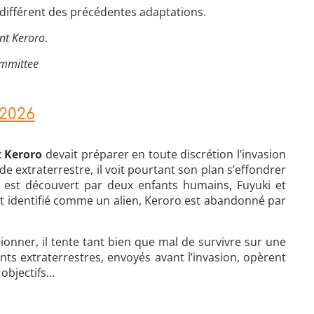
 différent des précédentes adaptations.
nt Keroro
.
mmittee
 2026
t Keroro
devait préparer en toute discrétion l’invasion
e extraterrestre, il voit pourtant son plan s’effondrer
il est découvert par deux enfants humains, Fuyuki et
 identifié comme un alien, Keroro est abandonné par
ionner, il tente tant bien que mal de survivre sur une
nts extraterrestres, envoyés avant l’invasion, opèrent
 objectifs…