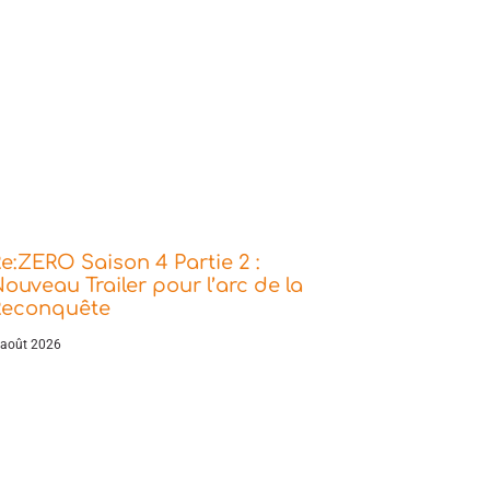
e:ZERO Saison 4 Partie 2 :
ouveau Trailer pour l’arc de la
Reconquête
 août 2026