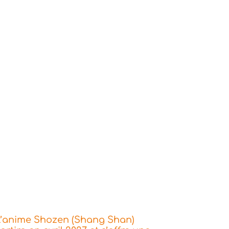
L’anime Shozen (Shang Shan)