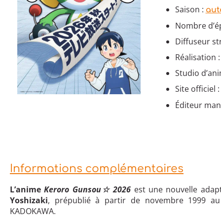
Saison :
aut
Nombre d’ép
Diffuseur st
Réalisation :
Studio d’ani
Site officiel 
Éditeur man
Informations complémentaires
L’anime
Keroro Gunsou☆ 2026
est une nouvelle adap
Yoshizaki
, prépublié à partir de novembre 1999 au
KADOKAWA.