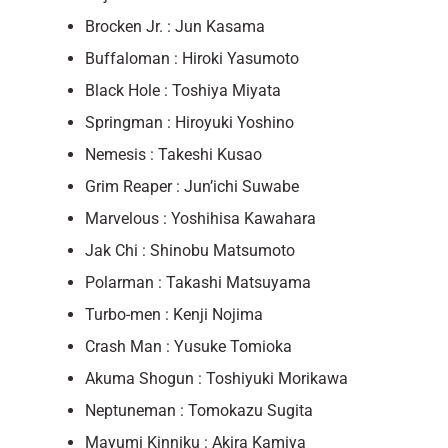
Brocken Jr. : Jun Kasama
Buffaloman : Hiroki Yasumoto
Black Hole : Toshiya Miyata
Springman : Hiroyuki Yoshino
Nemesis : Takeshi Kusao
Grim Reaper : Jun’ichi Suwabe
Marvelous : Yoshihisa Kawahara
Jak Chi : Shinobu Matsumoto
Polarman : Takashi Matsuyama
Turbo-men : Kenji Nojima
Crash Man : Yusuke Tomioka
Akuma Shogun : Toshiyuki Morikawa
Neptuneman : Tomokazu Sugita
Mayumi Kinniku : Akira Kamiya