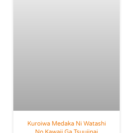
Kuroiwa Medaka Ni Watashi
No Kawaii Ga Tsuujinai