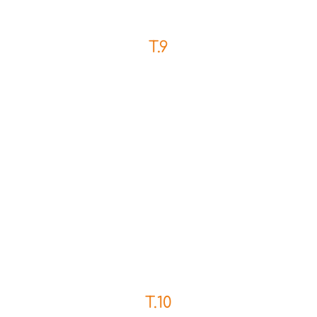
T.9
T.10