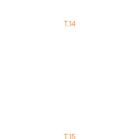
T.14
T.15