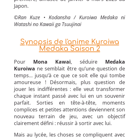
Japon.
©Ran Kuze • Kodansha / Kuroiwa Medaka ni
Watashi no Kawaii ga Tsuujinai
Synopsis de l'anime Kuroiwa
Medaka Saison 2
Pour
Mona Kawai
, séduire
Medaka
Kuroiwa
ne semblait être qu’une question de
temps… jusqu’à ce que ce soit elle qui tombe
amoureuse ! Désormais, plus question de
jouer les indifférentes : elle veut transformer
chaque instant passé avec lui en un souvenir
parfait. Sorties en tête-à-tête, moments
complices et petites attentions deviennent son
nouveau terrain de jeu, avec un objectif
clairement défini : réussir à sortir avec lui.
Mais au lycée, les choses se compliquent avec