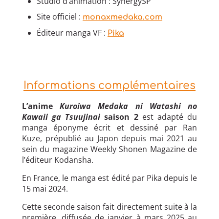
Studio d’animation : SynergySP
Site officiel :
monaxmedaka.com
Éditeur manga VF :
Pika
Informations complémentaires
L’anime
Kuroiwa Medaka ni Watashi no
Kawaii ga Tsuujinai
saison 2
est adapté du
manga éponyme écrit et dessiné par Ran
Kuze, prépublié au Japon depuis mai 2021 au
sein du magazine Weekly Shonen Magazine de
l’éditeur Kodansha.
En France, le manga est édité par Pika depuis le
15 mai 2024.
Cette seconde saison fait directement suite à la
première, diffusée de janvier à mars 2025 au