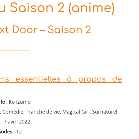
 Saison 2 (anime)
t Door – Saison 2
ons essentielles à propos de
le
: Ito Izumo
, Comédie, Tranche de vie, Magical Girl, Surnaturel
e
: 7 avril 2022
sodes
: 12