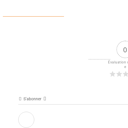
0
Évaluation d
e
S’abonner