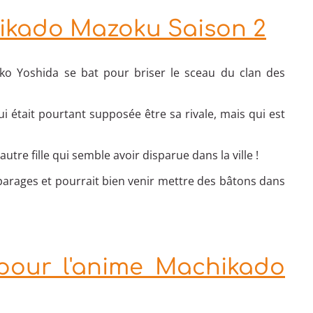
hikado Mazoku Saison 2
uko Yoshida se bat pour briser le sceau du clan des
ui était pourtant supposée être sa rivale, mais qui est
tre fille qui semble avoir disparue dans la ville !
parages et pourrait bien venir mettre des bâtons dans
pour l'anime Machikado