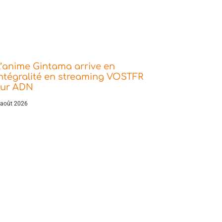
’anime Gintama arrive en
ntégralité en streaming VOSTFR
sur ADN
 août 2026