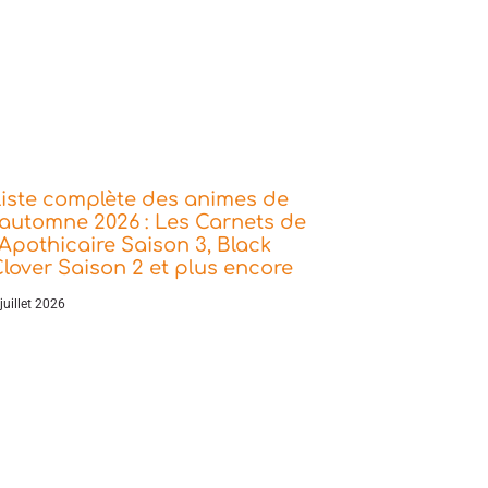
iste complète des animes de
’automne 2026 : Les Carnets de
’Apothicaire Saison 3, Black
lover Saison 2 et plus encore
juillet 2026