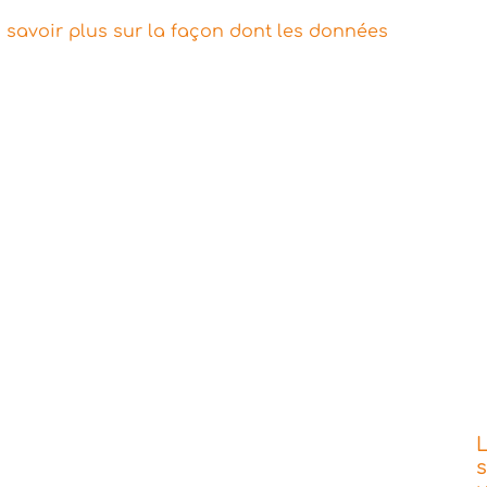
 savoir plus sur la façon dont les données
L
s