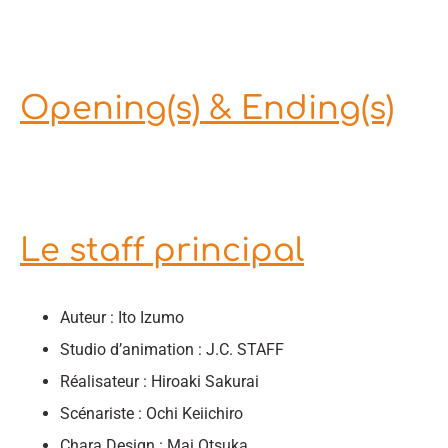
Opening(s) & Ending(s)
Le staff principal
Auteur : Ito Izumo
Studio d’animation : J.C. STAFF
Réalisateur : Hiroaki Sakurai
Scénariste : Ochi Keiichiro
Chara Design : Mai Otsuka