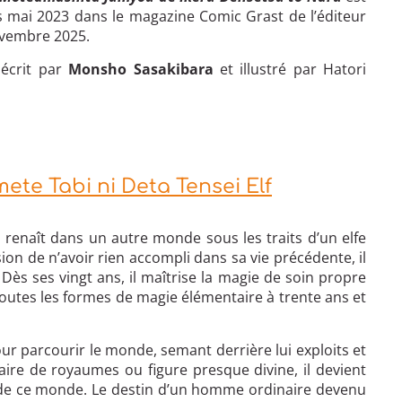
s mai 2023 dans le magazine Comic Grast de l’éditeur
ovembre 2025.
écrit par
Monsho Sasakibara
et illustré par Hatori
ete Tabi ni Deta Tensei Elf
, renaît dans un autre monde sous les traits d’un elfe
ion de n’avoir rien accompli dans sa vie précédente, il
. Dès ses vingt ans, il maîtrise la magie de soin propre
toutes les formes de magie élémentaire à trente ans et
 pour parcourir le monde, semant derrière lui exploits et
aire de royaumes ou figure presque divine, il devient
 de ce monde. Le destin d’un homme ordinaire devenu