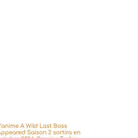
’anime A Wild Last Boss
ppeared Saison 2 sortira en