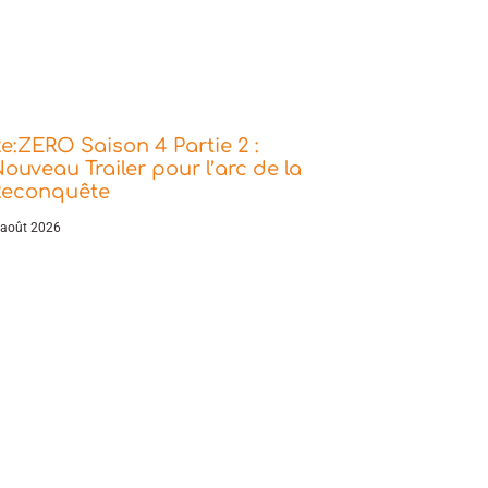
e:ZERO Saison 4 Partie 2 :
ouveau Trailer pour l’arc de la
Reconquête
 août 2026