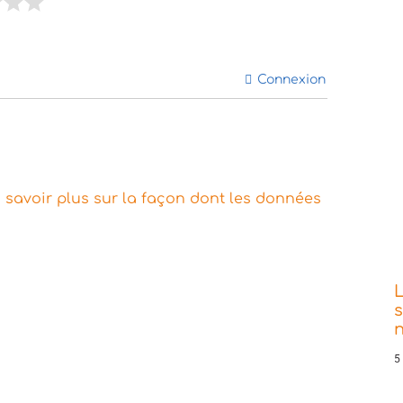
Connexion
 savoir plus sur la façon dont les données
s
5