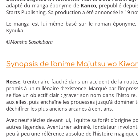
adapté du manga éponyme de
Kanco
, prépublié depui
Starts Publishing. Sa production a été annoncée le 19 n
Le manga est lui-même basé sur le roman éponyme, 
Kyouka.
©
Monsho Sasakibara
Synopsis de l'anime Majutsu wo Kiwam
Reese
, trentenaire fauché dans un accident de la route
promis à un millénaire d’existence. Marqué par l’impress
se fixe un objectif clair : graver son nom dans l’histoire
aux elfes, puis enchaîne les prouesses jusqu’à dominer 
déchiffrer les plus anciens arcanes à cent ans.
Avec neuf siècles devant lui, il quitte sa forêt d’origine
autres légendes. Aventurier admiré, fondateur involont
peu à peu une référence absolue de l’histoire magique