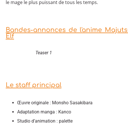
le mage le plus puissant de tous les temps.
Bandes-annonces de l'anime Majuts
Elf
Teaser 1
Le staff principal
Œuvre originale : Monsho Sasakibara
Adaptation manga : Kanco
Studio d’animation : palette