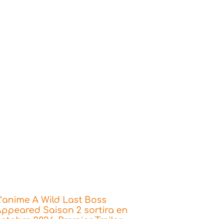
’anime A Wild Last Boss
ppeared Saison 2 sortira en