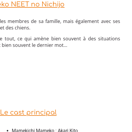
ko NEET no Nichijo
les membres de sa famille, mais également avec ses
t des chiens.
e tout, ce qui amène bien souvent à des situations
 bien souvent le dernier mot…
Le cast principal
Mamekichi Mameko : Akari Kito