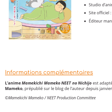
Studio d’an
Site officiel 
Éditeur mang
Informations complémentaires
L’anime
Mamekichi Mameko NEET no Nichijo
est adapt
Mameko
, prépublié sur le blog de l’auteur depuis janvie
©
Mamekichi Mameko / NEET Production Committee