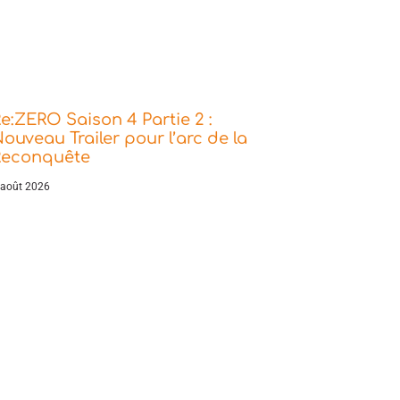
e:ZERO Saison 4 Partie 2 :
ouveau Trailer pour l’arc de la
Reconquête
 août 2026