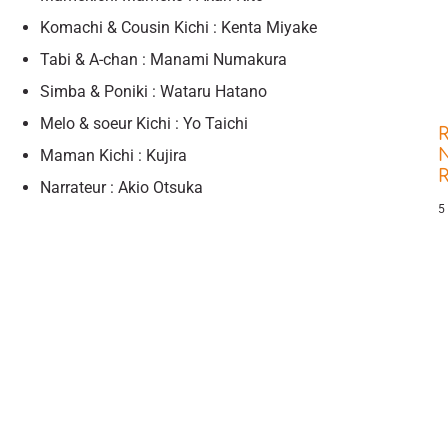
Komachi & Cousin Kichi : Kenta Miyake
Tabi & A-chan : Manami Numakura
Simba & Poniki : Wataru Hatano
Melo & soeur Kichi : Yo Taichi
R
N
Maman Kichi : Kujira
Narrateur : Akio Otsuka
5