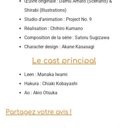
Œuvre originale : Damu Amato (Scénario) &
Shirabi (Illustrations)
Studio d’animation : Project No. 9
Réalisation : Chihiro Kumano
Composition de la série : Satoru Sugizawa
Character design : Akane Kasasagi
Le cast principal
Leen : Manaka Iwami
Hakura : Chiaki Kobayashi
Ao : Akio Otsuka
Partagez votre avis !