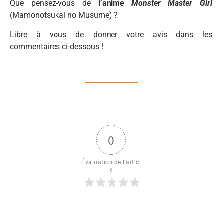
Que pensez-vous de
l’anime
Monster Master Girl
(Mamonotsukai no Musume) ?
Libre à vous de donner votre avis dans les
commentaires ci-dessous !
0
Évaluation de l'articl
e