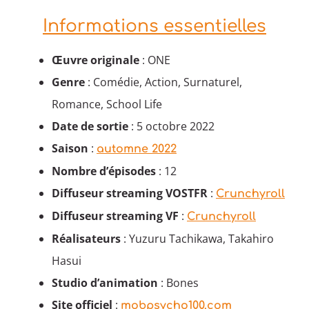
Informations essentielles
Œuvre originale
: ONE
Genre
: Comédie, Action, Surnaturel,
Romance, School Life
Date de sortie
: 5 octobre 2022
Saison
:
automne 2022
Nombre d’épisodes
: 12
Diffuseur streaming VOSTFR
:
Crunchyroll
Diffuseur streaming VF
:
Crunchyroll
Réalisateurs
: Yuzuru Tachikawa, Takahiro
Hasui
Studio d’animation
: Bones
Site officiel
:
mobpsycho100.com