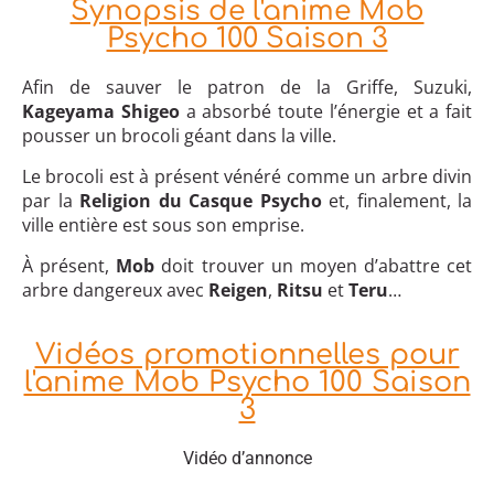
Synopsis de l'anime Mob
Psycho 100 Saison 3
Afin de sauver le patron de la Griffe, Suzuki,
Kageyama Shigeo
a absorbé toute l’énergie et a fait
pousser un brocoli géant dans la ville.
Le brocoli est à présent vénéré comme un arbre divin
par la
Religion du Casque Psycho
et, finalement, la
ville entière est sous son emprise.
À présent,
Mob
doit trouver un moyen d’abattre cet
arbre dangereux avec
Reigen
,
Ritsu
et
Teru
…
Vidéos promotionnelles pour
l'anime Mob Psycho 100 Saison
3
Vidéo d’annonce