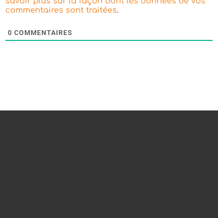
savoir plus sur la façon dont les données de vos
.
commentaires sont traitées
0
COMMENTAIRES