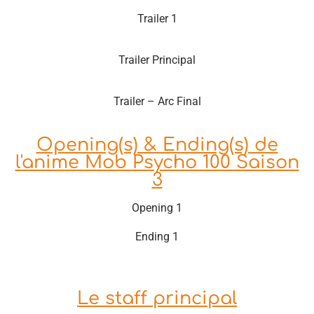
Trailer 1
Trailer Principal
Trailer – Arc Final
Opening(s) & Ending(s) de
l'anime Mob Psycho 100 Saison
3
Opening 1
Ending 1
Le staff principal