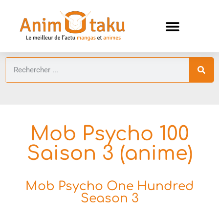
ANIMES AUTOMNE 2026 🍁
GUIDES ANIMES
Mob Psycho 100
Saison 3 (anime)
Mob Psycho One Hundred
Season 3