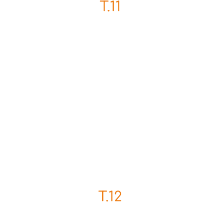
T.11
T.12