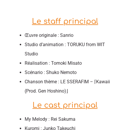
Le staff principal
Œuvre originale : Sanrio
Studio d’animation : TORUKU from WIT
Studio
Réalisation : Tomoki Misato
Scénario : Shuko Nemoto
Chanson thème : LE SSERAFIM – ⌈Kawaii
(Prod. Gen Hoshino)⌋
Le cast principal
My Melody : Rei Sakuma
Kuromi : Junko Takeuchi