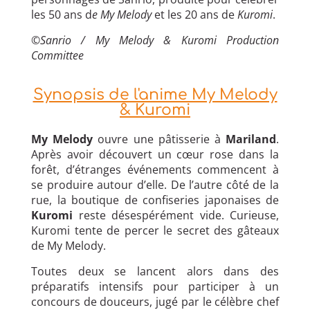
les 50 ans d
e My Melody
et les 20 ans de
Kuromi
.
©
Sanrio / My Melody & Kuromi Production
Committee
Synopsis de l'anime My Melody
& Kuromi
My Melody
ouvre une pâtisserie à
Mariland
.
Après avoir découvert un cœur rose dans la
forêt, d’étranges événements commencent à
se produire autour d’elle. De l’autre côté de la
rue, la boutique de confiseries japonaises de
Kuromi
reste désespérément vide. Curieuse,
Kuromi tente de percer le secret des gâteaux
de My Melody.
Toutes deux se lancent alors dans des
préparatifs intensifs pour participer à un
concours de douceurs, jugé par le célèbre chef