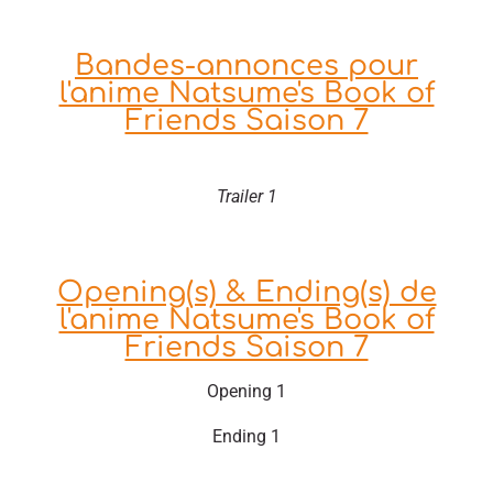
Bandes-annonces pour
l'anime Natsume's Book of
Friends Saison 7
Trailer 1
Opening(s) & Ending(s) de
l'anime Natsume's Book of
Friends Saison 7
Opening 1
Ending 1