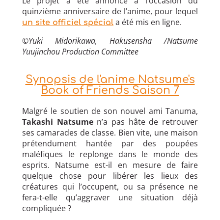
Le projet a été annoncé à l’occasion du
quinzième anniversaire de l’anime, pour lequel
a été mis en ligne.
un site officiel spécial
©Yuki Midorikawa, Hakusensha /Natsume
Yuujinchou Production Committee
Synopsis de l'anime Natsume's
Book of Friends Saison 7
Malgré le soutien de son nouvel ami Tanuma,
Takashi Natsume
n’a pas hâte de retrouver
ses camarades de classe. Bien vite, une maison
prétendument hantée par des poupées
maléfiques le replonge dans le monde des
esprits. Natsume est-il en mesure de faire
quelque chose pour libérer les lieux des
créatures qui l’occupent, ou sa présence ne
fera-t-elle qu’aggraver une situation déjà
compliquée ?