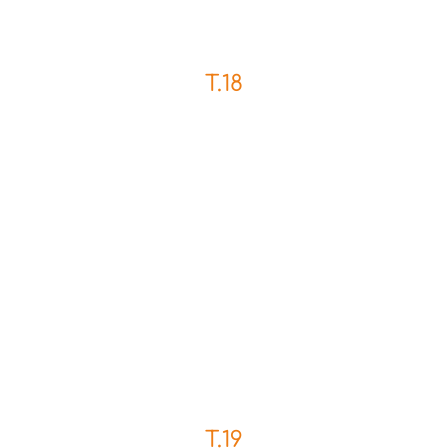
T.18
T.19