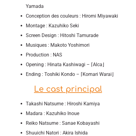
Yamada
Conception des couleurs : Hiromi Miyawaki
Montage : Kazuhiko Seki
Screen Design : Hitoshi Tamurade
Musiques : Makoto Yoshimori
Production : NAS
Opening : Hinata Kashiwagi – ⌈Alca⌋
Ending : Toshiki Kondo – ⌈Komari Warai⌋
Le cast principal
Takashi Natsume : Hiroshi Kamiya
Madara : Kazuhiko Inoue
Reiko Natsume : Sanae Kobayashi
Shuuichi Natori : Akira Ishida