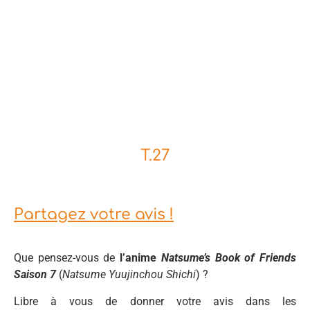
T.27
Partagez votre avis !
Que pensez-vous de
l’anime
Natsume’s Book of Friends
Saison 7
(
Natsume Yuujinchou Shichi
) ?
Libre à vous de donner votre avis dans les