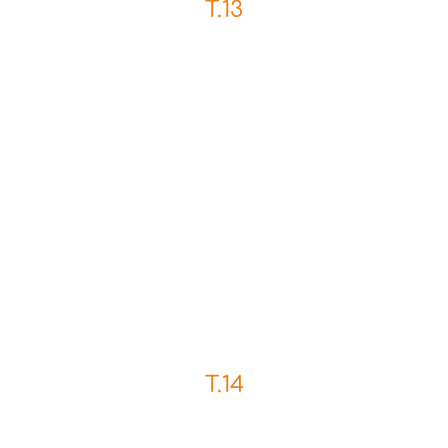
T.13
T.14