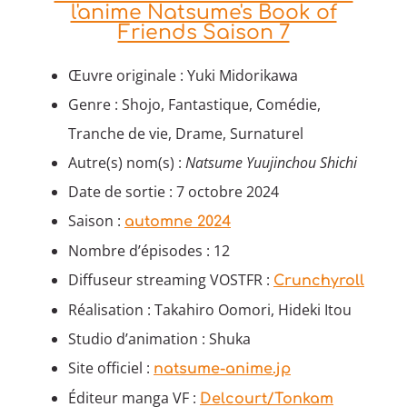
l'anime Natsume's Book of
Friends Saison 7
Œuvre originale : Yuki Midorikawa
Genre : Shojo, Fantastique, Comédie,
Tranche de vie, Drame, Surnaturel
Autre(s) nom(s) :
Natsume Yuujinchou Shichi
Date de sortie : 7 octobre 2024
Saison :
automne 2024
Nombre d’épisodes : 12
Diffuseur streaming VOSTFR :
Crunchyroll
Réalisation : Takahiro Oomori, Hideki Itou
Studio d’animation : Shuka
Site officiel :
natsume-anime.jp
Éditeur manga VF :
Delcourt/Tonkam