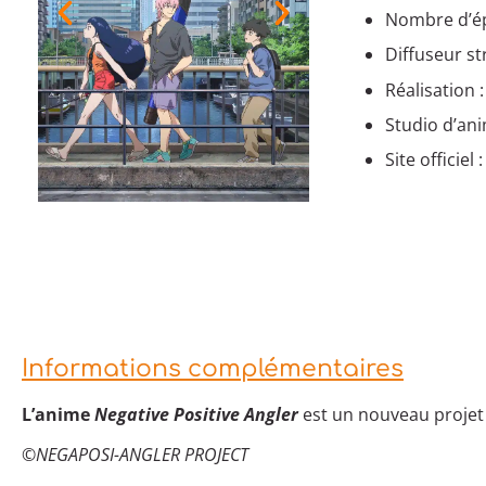
Nombre d’ép
Diffuseur s
Réalisation
Studio d’an
Site officiel 
Informations complémentaires
L’anime
Negative Positive Angler
est un nouveau projet 
©NEGAPOSI-ANGLER PROJECT