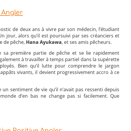
 Angler
ostic de deux ans à vivre par son médecin, l’étudiant
jour, alors qu’il est poursuivi par ses créanciers et
ée de pêche,
Hana Ayukawa
, et ses amis pêcheurs.
de sa première partie de pêche et se lie rapidement
alement à travailler à temps partiel dans la supérette
oyés. Bien qu’il lutte pour comprendre le jargon
appâts vivants, il devient progressivement accro à ce
 un sentiment de vie qu’il n’avait pas ressenti depuis
 monde d’en bas ne change pas si facilement. Que
ve Positive Angler