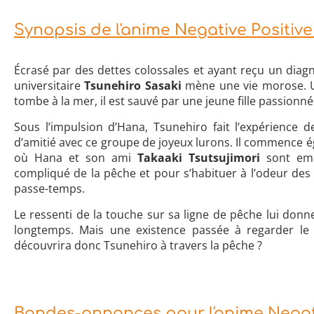
Synopsis de l'anime Negative Positive
Écrasé par des dettes colossales et ayant reçu un diagn
universitaire
Tsunehiro Sasaki
mène une vie morose. Un 
tombe à la mer, il est sauvé par une jeune fille passionn
Sous l’impulsion d’Hana, Tsunehiro fait l’expérience 
d’amitié avec ce groupe de joyeux lurons. Il commence ég
où Hana et son ami
Takaaki Tsutsujimori
sont empl
compliqué de la pêche et pour s’habituer à l’odeur des 
passe-temps.
Le ressenti de la touche sur sa ligne de pêche lui donne
longtemps. Mais une existence passée à regarder le
découvrira donc Tsunehiro à travers la pêche ?
Bandes-annonces pour l'anime Negati