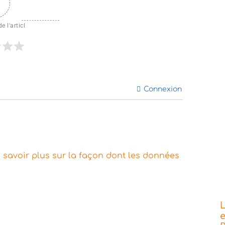
e l'articl
Connexion
 savoir plus sur la façon dont les données
L
e