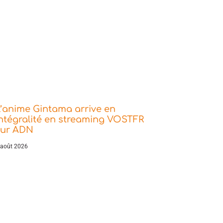
’anime Gintama arrive en
ntégralité en streaming VOSTFR
sur ADN
 août 2026