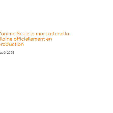
’anime Seule la mort attend la
ilaine officiellement en
production
 août 2026