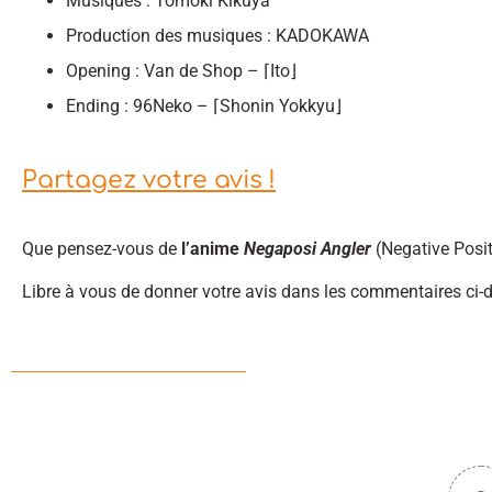
Musiques : Tomoki Kikuya
Production des musiques : KADOKAWA
Opening : Van de Shop – ⌈Ito⌋
Ending : 96Neko – ⌈Shonin Yokkyu⌋
Partagez votre avis !
Que pensez-vous de
l’anime
Negaposi Angler
(Negative Posit
Libre à vous de donner votre avis dans les commentaires ci-