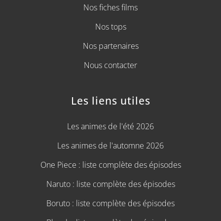
Nos fiches films
Nos tops
Nos partenaires
Nous contacter
Les liens utiles
Les animes de l'été 2026
Les animes de l'automne 2026
One Piece : liste complète des épisodes
Naruto : liste complète des épisodes
Boruto : liste complète des épisodes