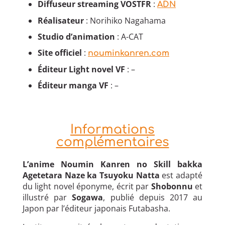
Diffuseur
streaming VOSTFR
:
ADN
Réalisateur
: Norihiko Nagahama
Studio d’animation
: A-CAT
Site officiel
:
nouminkanren.com
Éditeur Light novel VF
: –
Éditeur manga VF
: –
Informations
complémentaires
L’anime Noumin Kanren no Skill bakka
Agetetara Naze ka Tsuyoku Natta
est adapté
du light novel éponyme, écrit par
Shobonnu
et
illustré par
Sogawa
, publié depuis 2017 au
Japon par l’éditeur japonais Futabasha.