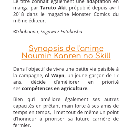
Le titre connait également une adaptation en
manga par
Taruto Aki
, prépublié depuis avril
2018 dans le magazine Monster Comics du
même éditeur.
©
Shobonnu, Sogawa / Futabasha
Synopsis de l'anime
Noumin Kanren no Skill
Dans l’objectif de vivre une petite vie paisible à
la campagne,
Al Wayn
, un jeune garçon de 17
ans, décide d’améliorer en priorité
ses
compétences en agriculture
.
Bien qu’il améliore également ses autres
capacités en prêtant main forte à ses amis de
temps en temps, il met tout de même un point
d’honneur à prioriser sa future carrière de
fermier.