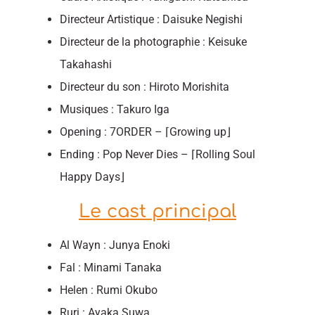
Directeur Artistique : Daisuke Negishi
Directeur de la photographie : Keisuke
Takahashi
Directeur du son : Hiroto Morishita
Musiques : Takuro Iga
Opening : 7ORDER – ⌈Growing up⌋
Ending : Pop Never Dies – ⌈Rolling Soul
Happy Days⌋
Le cast principal
Al Wayn : Junya Enoki
Fal : Minami Tanaka
Helen : Rumi Okubo
Ruri : Ayaka Suwa