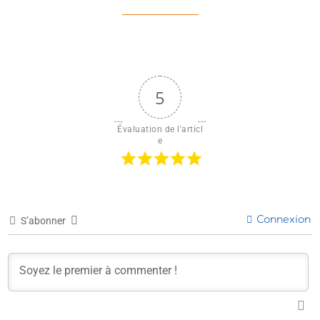
5
Évaluation de l'articl
e
Connexion
S’abonner