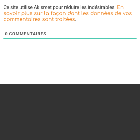
Ce site utilise Akismet pour réduire les indésirables.
En
savoir plus sur la façon dont les données de vos
.
commentaires sont traitées
0
COMMENTAIRES