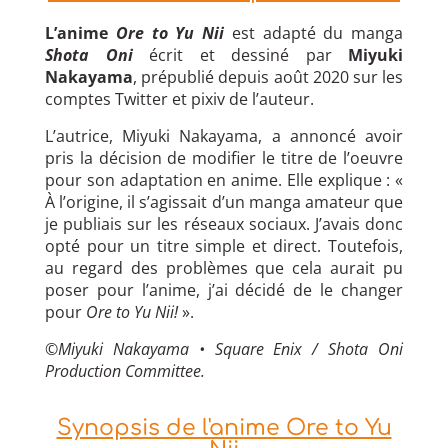
L’anime
Ore to Yu Nii
est adapté du manga
Shota Oni
écrit et dessiné par
Miyuki
Nakayama
, prépublié depuis août 2020 sur les
comptes Twitter et pixiv de l’auteur.
L’autrice, Miyuki Nakayama, a annoncé avoir
pris la décision de modifier le titre de l’oeuvre
pour son adaptation en anime. Elle explique : «
À l’origine, il s’agissait d’un manga amateur que
je publiais sur les réseaux sociaux. J’avais donc
opté pour un titre simple et direct. Toutefois,
au regard des problèmes que cela aurait pu
poser pour l’anime, j’ai décidé de le changer
pour
Ore to Yu Nii!
».
©
Miyuki Nakayama • Square Enix / Shota Oni
Production Committee.
Synopsis de l'anime Ore to Yu