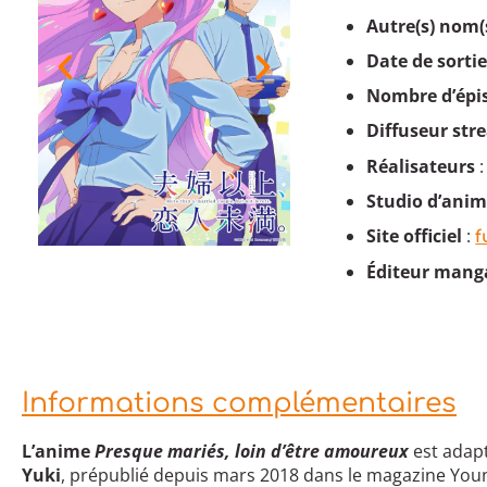
Autre(s) nom(
Date de sorti
Nombre d’épi
Diffuseur st
Réalisateurs
:
Studio d’ani
Site officiel
:
f
Éditeur mang
Informations complémentaires
L’anime
Presque mariés, loin d’être amoureux
est adap
Yuki
, prépublié depuis mars 2018 dans le magazine You