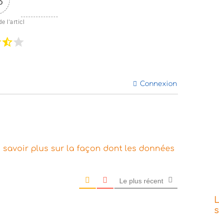
3
e l'articl
Connexion
 savoir plus sur la façon dont les données
Le plus récent
L
s