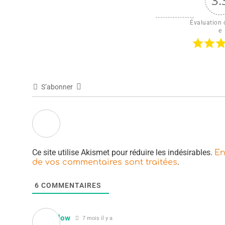
3.
Évaluation d
e
S’abonner
Ce site utilise Akismet pour réduire les indésirables.
En
.
de vos commentaires sont traitées
6
COMMENTAIRES
Shadow
7 mois il y a