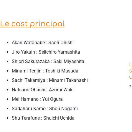
Le cast principal
Akari Watanabe : Saori Onishi
Jiro Yakuin : Seiichiro Yamashita
Shiori Sakurazaka : Saki Miyashita
L
s
Minami Tenjin : Toshiki Masuda
Sachi Takamiya : Minami Takahashi
7
Natsumi Ohashi : Azumi Waki
Mei Hamano : Yui Ogura
Sadaharu Kamo : Shou Nogami
Shu Terafune : Shuichi Uchida