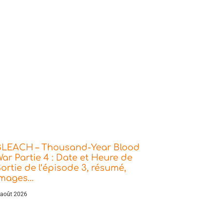
BLEACH – Thousand-Year Blood
ar Partie 4 : Date et Heure de
ortie de l’épisode 3, résumé,
images…
 août 2026