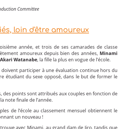
oduction Committee
és, loin d'être amoureux
roisième année, et trois de ses camarades de classe
ecrètement amoureux depuis bien des années,
Minami
Akari Watanabe
, la fille la plus en vogue de l’école.
s doivent participer à une évaluation continue hors du
e étudiant du sexe opposé, dans le but de former le
, des points sont attribués aux couples en fonction de
a note finale de l’année.
uples de l’école au classement mensuel obtiennent le
ionnant un nouveau !
retrouve avec Minami, au grand dam de Jiro, tandis que