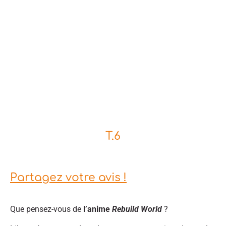
T.6
Partagez votre avis !
Que pensez-vous de
l’anime
Rebuild World
?