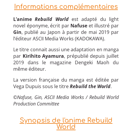
Informations complémentaires
L’anime
Rebuild World
est adapté du light
novel éponyme, écrit par
Nafuse
et illustré par
Gin
, publié au Japon à partir de mai 2019 par
l’éditeur ASCII Media Works (KADOKAWA).
Le titre connait aussi une adaptation en manga
par
Kirihito Ayamura
, prépublié depuis juillet
2019 dans le magazine Dengeki Maoh du
même éditeur.
La version française du manga est éditée par
Vega Dupuis sous le titre
Rebuild the World
.
©Nafuse, Gin, ASCII Media Works / Rebuild World
Production Committee
Synopsis de l'anime Rebuild
World