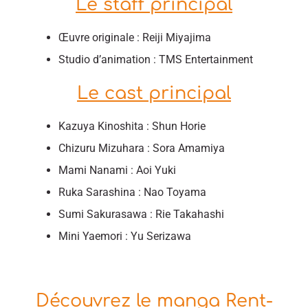
Le staff principal
Œuvre originale : Reiji Miyajima
Studio d’animation : TMS Entertainment
Le cast principal
Kazuya Kinoshita : Shun Horie
Chizuru Mizuhara : Sora Amamiya
Mami Nanami : Aoi Yuki
Ruka Sarashina : Nao Toyama
Sumi Sakurasawa : Rie Takahashi
Mini Yaemori : Yu Serizawa
Découvrez le manga Rent-