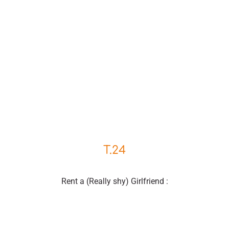
T.24
Rent a (Really shy) Girlfriend :