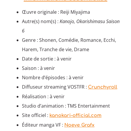
Œuvre originale : Reiji Miyajima
Autre(s) nom(s) :
Kanojo, Okarishimasu Saison
6
Genre : Shonen, Comédie, Romance, Ecchi,
Harem, Tranche de vie, Drame
Date de sortie : à venir
Saison : à venir
Nombre d’épisodes : à venir
Diffuseur streaming VOSTFR :
Crunchyroll
Réalisation : à venir
Studio d’animation : TMS Entertainment
Site officiel :
kanokari-official.com
Éditeur manga VF :
Noeve Grafx