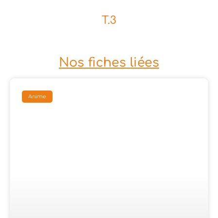
T.3
Nos fiches liées
Anime