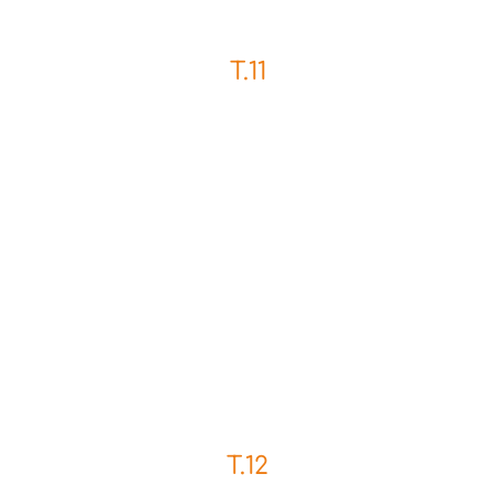
T.11
T.12