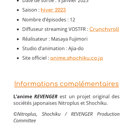
Date de sortie : 5 janvier 2023
Saison :
hiver 2023
Nombre d’épisodes : 12
Diffuseur streaming VOSTFR :
Crunchyroll
Réalisateur : Masaya Fujimori
Studio d’animation : Ajia-do
Site officiel :
anime.shochiku.co.jp
Informations complémentaires
L’anime
REVENGER
est un projet original des
sociétés japonaises Nitroplus et Shochiku.
©Nitroplus, Shochiku / REVENGER Production
Committee