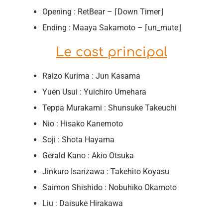
Opening : RetBear – ⌈Down Timer⌋
Ending : Maaya Sakamoto – ⌈un_mute⌋
Le cast principal
Raizo Kurima : Jun Kasama
Yuen Usui : Yuichiro Umehara
Teppa Murakami : Shunsuke Takeuchi
Nio : Hisako Kanemoto
Soji : Shota Hayama
Gerald Kano : Akio Otsuka
Jinkuro Isarizawa : Takehito Koyasu
Saimon Shishido : Nobuhiko Okamoto
Liu : Daisuke Hirakawa