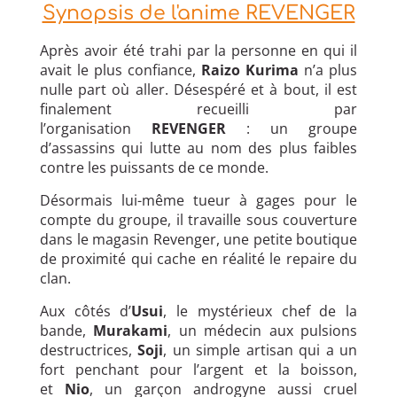
Synopsis de l'anime REVENGER
Après avoir été trahi par la personne en qui il
avait le plus confiance,
Raizo Kurima
n’a plus
nulle part où aller. Désespéré et à bout, il est
finalement recueilli par
l’organisation
REVENGER
: un groupe
d’assassins qui lutte au nom des plus faibles
contre les puissants de ce monde.
Désormais lui-même tueur à gages pour le
compte du groupe, il travaille sous couverture
dans le magasin Revenger, une petite boutique
de proximité qui cache en réalité le repaire du
clan.
Aux côtés d’
Usui
, le mystérieux chef de la
bande,
Murakami
, un médecin aux pulsions
destructrices,
Soji
, un simple artisan qui a un
fort penchant pour l’argent et la boisson,
et
Nio
, un garçon androgyne aussi cruel