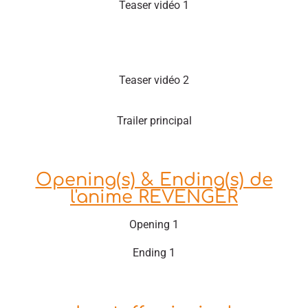
Teaser vidéo 1
Teaser vidéo 2
Trailer principal
Opening(s) & Ending(s) de
l'anime REVENGER
Opening 1
Ending 1