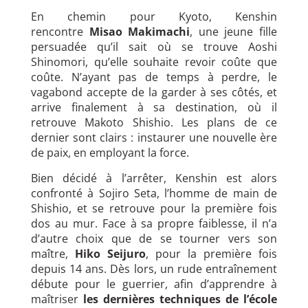
En chemin pour Kyoto, Kenshin
rencontre
Misao Makimachi
, une jeune fille
persuadée qu’il sait où se trouve Aoshi
Shinomori, qu’elle souhaite revoir coûte que
coûte. N’ayant pas de temps à perdre, le
vagabond accepte de la garder à ses côtés, et
arrive finalement à sa destination, où il
retrouve Makoto Shishio. Les plans de ce
dernier sont clairs : instaurer une nouvelle ère
de paix, en employant la force.
Bien décidé à l’arrêter, Kenshin est alors
confronté à Sojiro Seta, l’homme de main de
Shishio, et se retrouve pour la première fois
dos au mur. Face à sa propre faiblesse, il n’a
d’autre choix que de se tourner vers son
maître,
Hiko Seijuro
, pour la première fois
depuis 14 ans. Dès lors, un rude entraînement
débute pour le guerrier, afin d’apprendre à
maîtriser
les dernières techniques de l’école