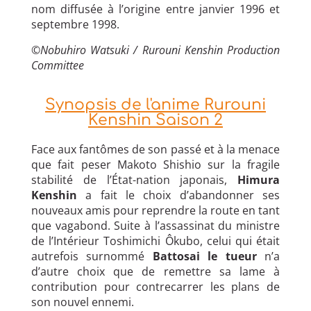
nom diffusée à l’origine entre janvier 1996 et
septembre 1998.
©
Nobuhiro Watsuki / Rurouni Kenshin Production
Committee
Synopsis de l'anime Rurouni
Kenshin Saison 2
Face aux fantômes de son passé et à la menace
que fait peser Makoto Shishio sur la fragile
stabilité de l’État-nation japonais,
Himura
Kenshin
a fait le choix d’abandonner ses
nouveaux amis pour reprendre la route en tant
que vagabond. Suite à l’assassinat du ministre
de l’Intérieur Toshimichi Ôkubo, celui qui était
autrefois surnommé
Battosai le tueur
n’a
d’autre choix que de remettre sa lame à
contribution pour contrecarrer les plans de
son nouvel ennemi.