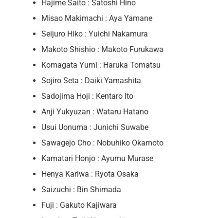
Hajime Saito : Satoshi Hino
Misao Makimachi : Aya Yamane
Seijuro Hiko : Yuichi Nakamura
Makoto Shishio : Makoto Furukawa
Komagata Yumi : Haruka Tomatsu
Sojiro Seta : Daiki Yamashita
Sadojima Hoji : Kentaro Ito
Anji Yukyuzan : Wataru Hatano
Usui Uonuma : Junichi Suwabe
Sawagejo Cho : Nobuhiko Okamoto
Kamatari Honjo : Ayumu Murase
Henya Kariwa : Ryota Osaka
Saizuchi : Bin Shimada
Fuji : Gakuto Kajiwara