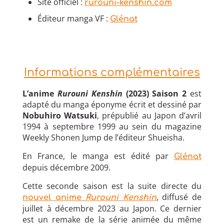
Site officiel :
rurouni-kenshin.com
Éditeur manga VF :
Glénat
Informations complémentaires
L’anime
Rurouni Kenshin
(2023) Saison 2
est
adapté du manga éponyme écrit et dessiné par
Nobuhiro Watsuki
, prépublié au Japon d’avril
1994 à septembre 1999 au sein du magazine
Weekly Shonen Jump de l’éditeur Shueisha.
En France, le manga est édité par
Glénat
depuis décembre 2009.
Cette seconde saison est la suite directe du
, diffusé de
nouvel anime
Rurouni Kenshin
juillet à décembre 2023 au Japon. Ce dernier
est un remake de la série animée du même