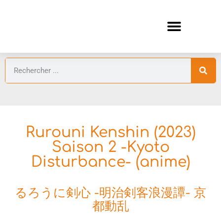
ANIMES AUTOMNE 2026 🍁
GUIDES ANIMES
Rurouni Kenshin (2023)
Saison 2 -Kyoto
Disturbance- (anime)
るろうに剣心 -明治剣客浪漫譚- 京
都動乱