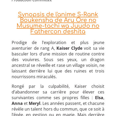
Synopsis de l'anime S-Rank
Boukensha de Aru Ore no
Musume-tachi wa Juudo no
Fathercon deshita
Prodige de l’exploration et plus jeune
aventurier de rang A,
Kaiser Clyde
voit sa vie
basculer lors d’une mission de routine contre
des vouivres. Sous ses yeux, un dragon
ancestral se réveille et rase un village voisin, ne
laissant derrière lui que des ruines et trois
nourrissons miraculés.
Rongé par la culpabilité, Kaiser choisit
d’abandonner sa carrière pour élever ces
survivantes comme ses propres filles :
Elsa
,
Anna
et
Meryl
. Les années passent, et chacune
révèle un talent hors du commun, que ce soit à
l’épée, en gestion ou en magie. Mais derrière