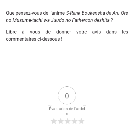
Que pensez-vous de l’anime
S-Rank Boukensha de Aru Ore
no Musume-tachi wa Juudo no Fathercon deshita
?
Libre à vous de donner votre avis dans les
commentaires ci-dessous !
0
Évaluation de l'articl
e