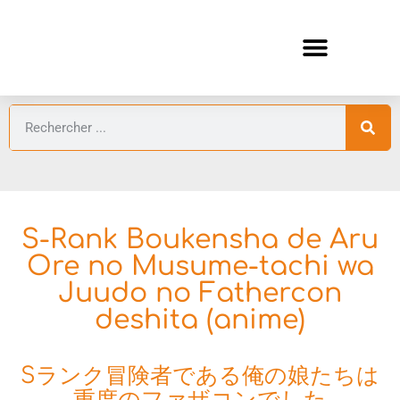
ANIMES AUTOMNE 2026 🍁
GUIDES ANIMES
S-Rank Boukensha de Aru
Ore no Musume-tachi wa
Juudo no Fathercon
deshita (anime)
Sランク冒険者である俺の娘たちは
重度のファザコンでした