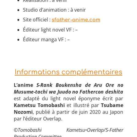
Studio d’animation : à venir
Site officiel :
sfather-anime.com
Éditeur light novel VF : –
Éditeur manga VF : –
Informations complémentaires
L’anime
S-Rank Boukensha de Aru Ore no
Musume-tachi wa Juudo no Fathercon deshita
est adapté du light novel éponyme écrit par
Kametsu Tomobashi
et illustré par
Tsubame
Nozomi
, publié à partir de juin 2020 au Japon
par l’éditeur Overlap.
©Tomobashi Kametsu•Overlap/S-Father
Production Committee