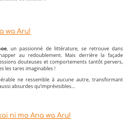
a wa Aru!
noe
, un passionné de littérature, se retrouve dans
échapper au redoublement. Mais derrière la façade
obsessions douteuses et comportements tantôt pervers,
s les tares imaginables !
pérable ne ressemble à aucune autre, transformant
aussi absurdes qu’imprévisibles…
ai ni mo Ana wa Aru!