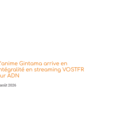
’anime Gintama arrive en
ntégralité en streaming VOSTFR
sur ADN
 août 2026