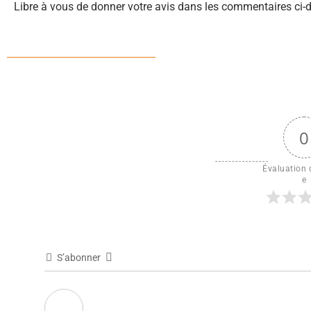
Libre à vous de donner votre avis dans les commentaires ci-
0
Évaluation d
e
S’abonner