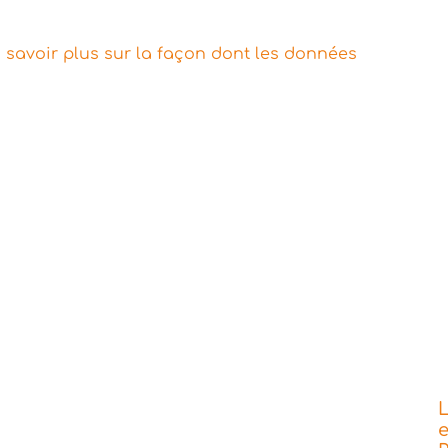
 savoir plus sur la façon dont les données
L
e