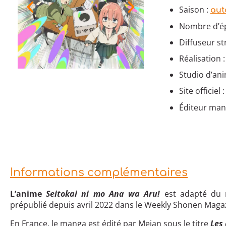
Saison :
aut
Nombre d’ép
Diffuseur st
Réalisation 
Studio d’ani
Site officiel 
Éditeur man
Informations complémentaires
L’anime
Seitokai ni mo Ana wa Aru!
est adapté du
prépublié depuis avril 2022 dans le Weekly Shonen Magaz
En France, le manga est édité par Meian sous le titre
Les 