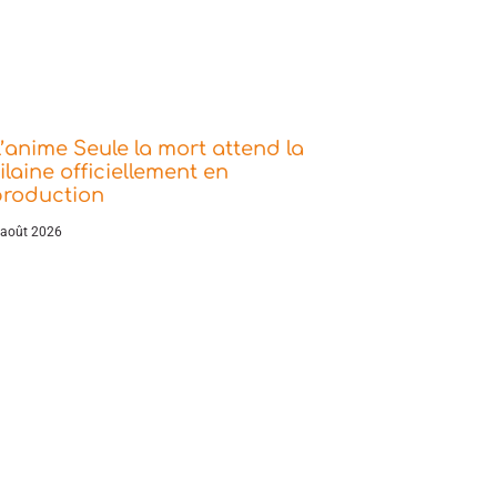
’anime Seule la mort attend la
ilaine officiellement en
production
 août 2026