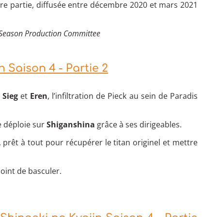
ière partie, diffusée entre décembre 2020 et mars 2021
 Season Production Committee
 Saison 4 - Partie 2
r
Sieg
et
Eren
, l’infiltration de Pieck au sein de Paradis
se déploie sur
Shiganshina
grâce à ses dirigeables.
, prêt à tout pour récupérer le titan originel et mettre
point de basculer.