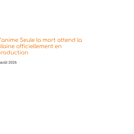
’anime Seule la mort attend la
ilaine officiellement en
production
 août 2026