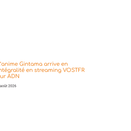
’anime Gintama arrive en
ntégralité en streaming VOSTFR
sur ADN
 août 2026