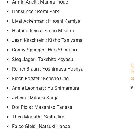
Armin Arlelt : Marina Inoue
Hansi Zoe : Romi Park
Livai Ackerman : Hiroshi Kamiya
Historia Reiss : Shiori Mikami
Jean Kirschtein : Kisho Taniyama
Conny Springer : Hiro Shimono
Sieg Jäger : Takehito Koyasu
L
Reiner Braun : Yoshimasa Hosoya
i
Floch Forster : Kensho Ono
Annie Leonhart : Yu Shimamura
8
Jelena : Mitsuki Saiga
Dot Pixis : Masahiko Tanaka
Theo Magath : Saito Jiro
Falco Gleis : Natsuki Hanae