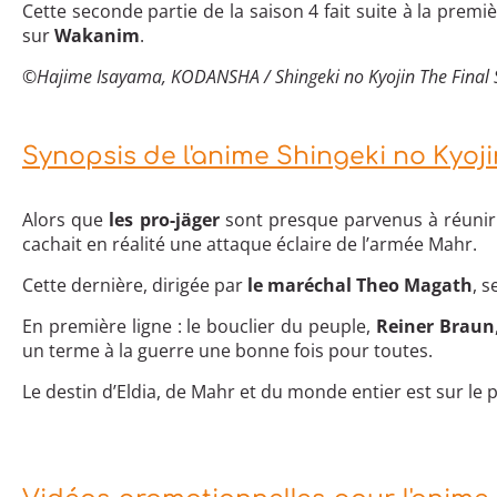
Cette seconde partie de la saison 4 fait suite à la prem
sur
Wakanim
.
©Hajime Isayama, KODANSHA / Shingeki no Kyojin The Final
Synopsis de l'anime Shingeki no Kyojin
Alors que
les pro-jäger
sont presque parvenus à réuni
cachait en réalité une attaque éclaire de l’armée Mahr.
Cette dernière, dirigée par
le maréchal Theo Magath
, 
En première ligne : le bouclier du peuple,
Reiner Braun
un terme à la guerre une bonne fois pour toutes.
Le destin d’Eldia, de Mahr et du monde entier est sur le 