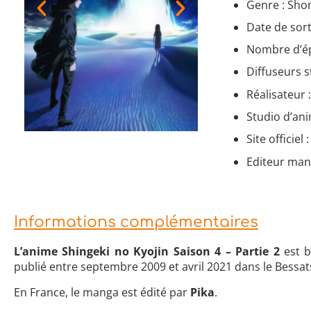
Genre : Shon
Date de sort
Nombre d’ép
Diffuseurs 
Réalisateur 
Studio d’an
Site officiel 
Editeur man
Informations complémentaires
L’anime Shingeki no Kyojin Saison 4 – Partie 2
est b
publié entre septembre 2009 et avril 2021 dans le Bess
En France, le manga est édité par
Pika
.