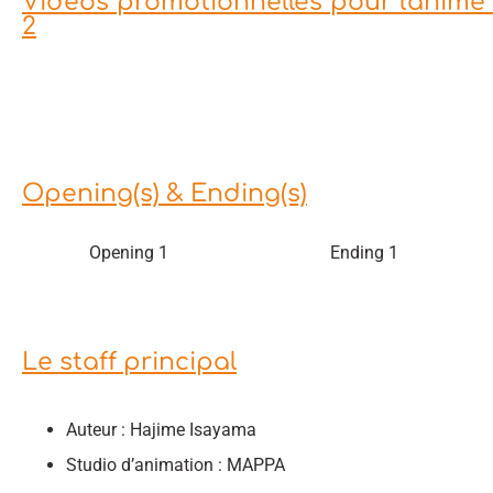
Vidéos promotionnelles pour l'anime 
2
Opening(s) & Ending(s)
Opening 1
Ending 1
Le staff principal
Auteur : Hajime Isayama
Studio d’animation : MAPPA