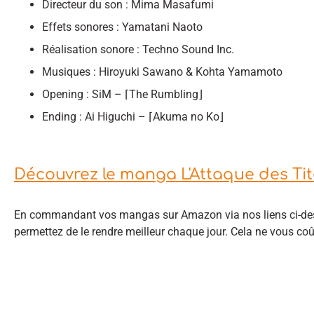
Directeur du son : Mima Masafumi
Effets sonores : Yamatani Naoto
Réalisation sonore : Techno Sound Inc.
Musiques : Hiroyuki Sawano & Kohta Yamamoto
Opening : SiM – ⌈The Rumbling⌋
Ending : Ai Higuchi – ⌈Akuma no Ko⌋
Découvrez le manga L'Attaque des Ti
En commandant vos mangas sur Amazon via nos liens ci-des
permettez de le rendre meilleur chaque jour. Cela ne vous co