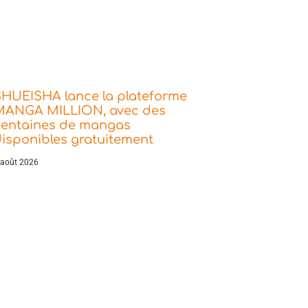
SHUEISHA lance la plateforme
MANGA MILLION, avec des
centaines de mangas
isponibles gratuitement
 août 2026