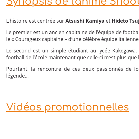
Synopsis de l'anime Shoot
L’histoire est centrée sur
Atsushi Kamiya
et
Hideto Tsuj
Le premier est un ancien capitaine de l’équipe de footba
le « Courageux capitaine » d’une célèbre équipe italienne
Le second est un simple étudiant au lycée Kakegawa, q
football de l’école maintenant que celle-ci n’est plus que 
Pourtant, la rencontre de ces deux passionnés de foo
légende…
Vidéos promotionnelles