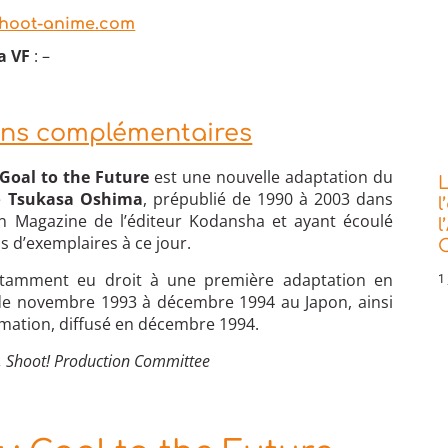
hoot-anime.com
a VF
: –
ons complémentaires
 Goal to the Future
est une nouvelle adaptation du
L
e
Tsukasa Oshima
, prépublié de 1990 à 2003 dans
l
n Magazine de l’éditeur Kodansha et ayant écoulé
l
ns d’exemplaires à ce jour.
C
notamment eu droit à une première adaptation en
1 
 de novembre 1993 à décembre 1994 au Japon, ainsi
imation, diffusé en décembre 1994.
 Shoot! Production Committee