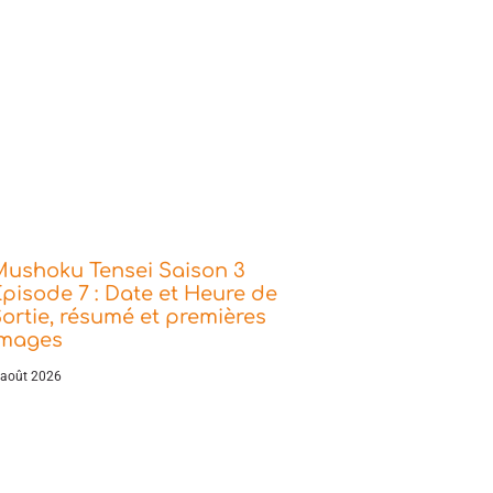
Mushoku Tensei Saison 3
pisode 7 : Date et Heure de
ortie, résumé et premières
images
 août 2026