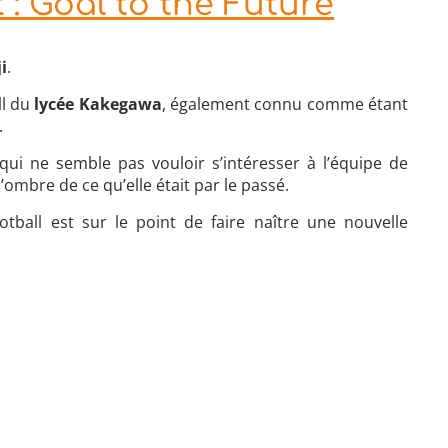
 : Goal to the Future
i
.
ll du
lycée Kakegawa
, également connu comme étant
.
ui ne semble pas vouloir s’intéresser à l’équipe de
l’ombre de ce qu’elle était par le passé.
tball est sur le point de faire naître une nouvelle