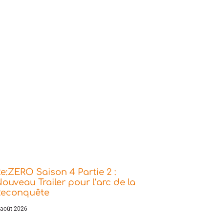
e:ZERO Saison 4 Partie 2 :
ouveau Trailer pour l’arc de la
Reconquête
 août 2026