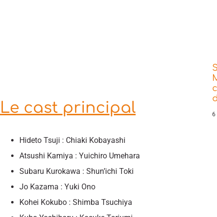
d
Le cast principal
6
Hideto Tsuji : Chiaki Kobayashi
Atsushi Kamiya : Yuichiro Umehara
Subaru Kurokawa : Shun’ichi Toki
Jo Kazama : Yuki Ono
Kohei Kokubo : Shimba Tsuchiya