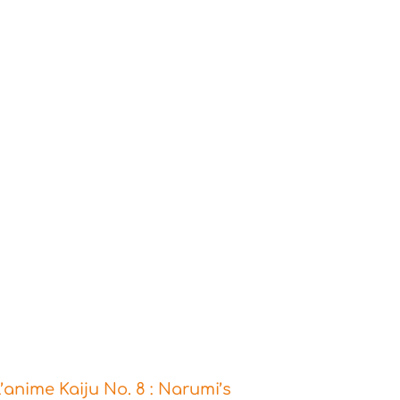
’anime Kaiju No. 8 : Narumi’s