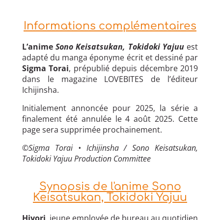
Informations complémentaires
L’anime
Sono Keisatsukan, Tokidoki Yajuu
est
adapté du manga éponyme écrit et dessiné par
Sigma Torai
, prépublié depuis décembre 2019
dans le magazine LOVEBITES de l’éditeur
Ichijinsha.
Initialement annoncée pour 2025, la série a
finalement été annulée le 4 août 2025. Cette
page sera supprimée prochainement.
©
Sigma Torai • Ichijinsha / Sono Keisatsukan,
Tokidoki Yajuu Production Committee
Synopsis de l'anime Sono
Keisatsukan, Tokidoki Yajuu
Hiyori
, jeune employée de bureau au quotidien