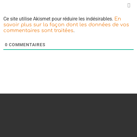
Ce site utilise Akismet pour réduire les indésirables.
En
savoir plus sur la façon dont les données de vos
.
commentaires sont traitées
0
COMMENTAIRES