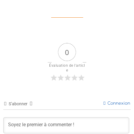
0
Évaluation de l'articl
e
Connexion
S’abonner