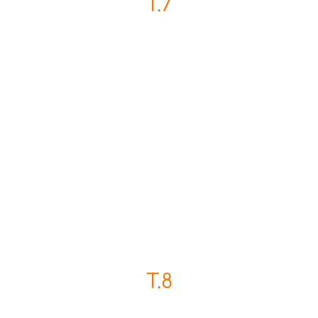
T.7
T.8