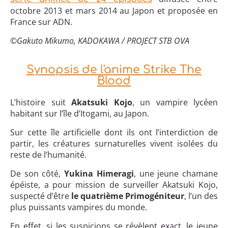
octobre 2013 et mars 2014 au Japon et proposée en
France sur ADN.
©Gakuto Mikumo, KADOKAWA / PROJECT STB OVA
Synopsis de l'anime Strike The
Blood
L’histoire suit
Akatsuki Kojo
, un vampire lycéen
habitant sur l’île d’Itogami, au Japon.
Sur cette île artificielle dont ils ont l’interdiction de
partir, les créatures surnaturelles vivent isolées du
reste de l’humanité.
De son côté,
Yukina Himeragi
, une jeune chamane
épéiste, a pour mission de surveiller Akatsuki Kojo,
suspecté d’être
le quatrième Primogéniteur
, l’un des
plus puissants vampires du monde.
En effet, si les suspicions se révèlent exact, le jeune