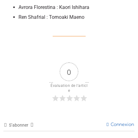
Avrora Florestina : Kaori Ishihara
Ren Shafrial : Tomoaki Maeno
0
Évaluation de l'articl
e
Connexion
S’abonner