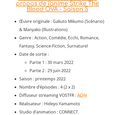
propos de l'anime Strike The
Blood OVA - Saison 5
Œuvre originale : Gakuto Mikumo (Scénario)
& Manyako (Illustrations)
Genre : Action, Comédie, Ecchi, Romance,
Fantasy, Science-Fiction, Surnaturel
Date de sortie :
Partie 1 : 30 mars 2022
Partie 2 : 29 juin 2022
Saison : printemps 2022
Nombre d’épisodes : 4 (2 x 2)
Diffuseur streaming VOSTFR :
ADN
Réalisateur : Hideyo Yamamoto
Studio d’animation : CONNECT