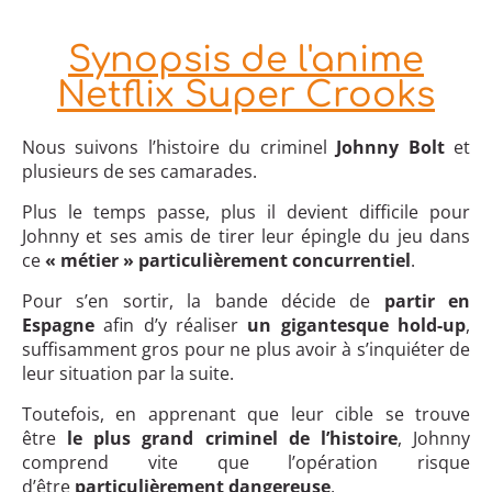
Synopsis de l'anime
Netflix Super Crooks
Nous suivons l’histoire du criminel
Johnny Bolt
et
plusieurs de ses camarades.
Plus le temps passe, plus il devient difficile pour
Johnny et ses amis de tirer leur épingle du jeu dans
ce
« métier » particulièrement concurrentiel
.
Pour s’en sortir, la bande décide de
partir en
Espagne
afin d’y réaliser
un gigantesque hold-up
,
suffisamment gros pour ne plus avoir à s’inquiéter de
leur situation par la suite.
Toutefois, en apprenant que leur cible se trouve
être
le plus grand criminel de l’histoire
, Johnny
comprend vite que l’opération risque
d’être
particulièrement dangereuse
.