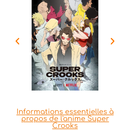
Informations essentielles à
propos de l'anime Super
Crooks