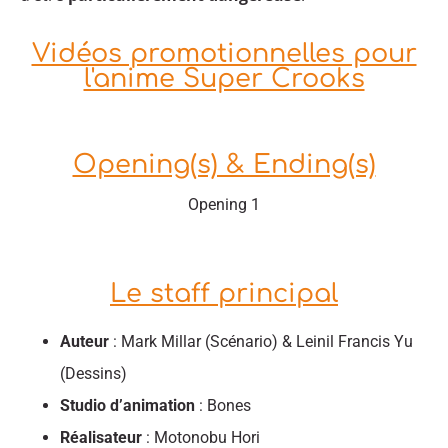
Vidéos promotionnelles pour
l'anime Super Crooks
Opening(s) & Ending(s)
Opening 1
Le staff principal
Auteur
: Mark Millar (Scénario) & Leinil Francis Yu
(Dessins)
Studio d’animation
: Bones
Réalisateur
: Motonobu Hori