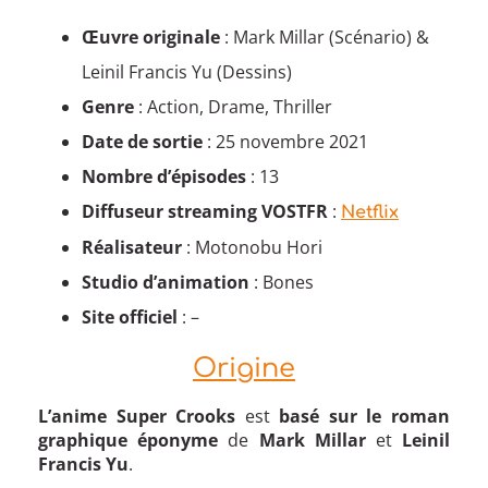
Œuvre originale
: Mark Millar (Scénario) &
Leinil Francis Yu (Dessins)
Genre
: Action, Drame, Thriller
Date de sortie
: 25 novembre 2021
Nombre d’épisodes
: 13
Diffuseur streaming VOSTFR
:
Netflix
Réalisateur
: Motonobu Hori
Studio d’animation
: Bones
Site officiel
: –
Origine
L’anime Super Crooks
est
basé sur le roman
graphique éponyme
de
Mark Millar
et
Leinil
Francis Yu
.