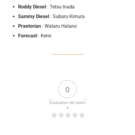
Roddy Diesel
: Tetsu Inada
Sammy Diesel
: Subaru Kimura
Praetorian
: Wataru Hatano
Forecast
: Kenn
0
Évaluation de l'articl
e