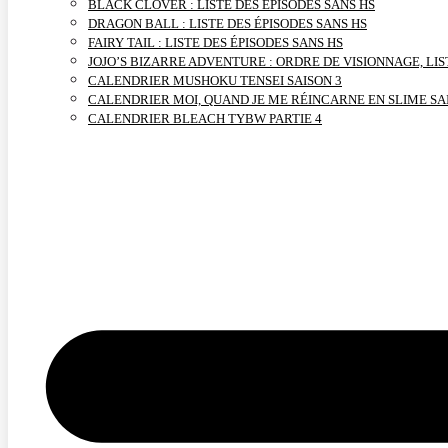
BLACK CLOVER : LISTE DES ÉPISODES SANS HS
DRAGON BALL : LISTE DES ÉPISODES SANS HS
FAIRY TAIL : LISTE DES ÉPISODES SANS HS
JOJO’S BIZARRE ADVENTURE : ORDRE DE VISIONNAGE, LIS
CALENDRIER MUSHOKU TENSEI SAISON 3
CALENDRIER MOI, QUAND JE ME RÉINCARNE EN SLIME SA
CALENDRIER BLEACH TYBW PARTIE 4