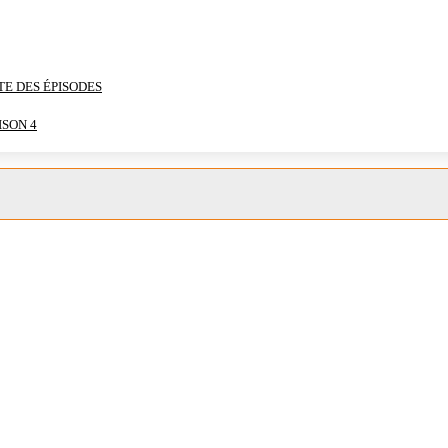
TE DES ÉPISODES
ISON 4