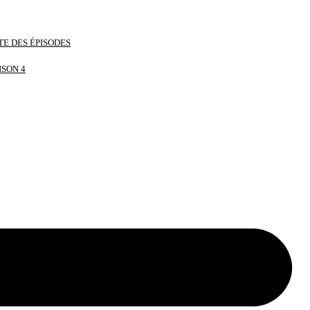
TE DES ÉPISODES
ISON 4