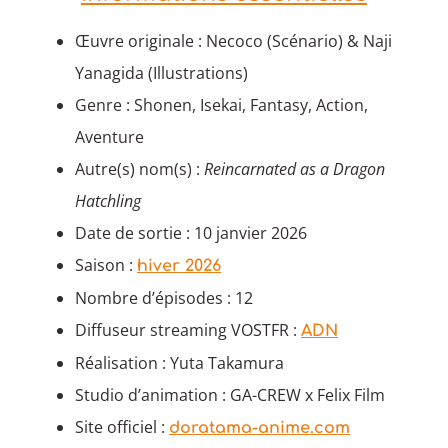
Œuvre originale : Necoco (Scénario) & Naji
Yanagida (Illustrations)
Genre : Shonen, Isekai, Fantasy, Action,
Aventure
Autre(s) nom(s) :
Reincarnated as a Dragon
Hatchling
Date de sortie : 10 janvier 2026
Saison :
hiver 2026
Nombre d’épisodes : 12
Diffuseur streaming VOSTFR :
ADN
Réalisation : Yuta Takamura
Studio d’animation : GA-CREW x Felix Film
Site officiel :
doratama-anime.com