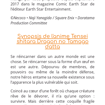
2017 dans le magazine Comic Earth Star de
l’éditeur Earth Star Entertainment.
©
Necoco • Naji Yanagida / Square Enix • Doratama
Production Committee
Synopsis de l'anime Tensei
shitara Dragon no Tamago
datta
Se réincarner dans un autre monde est une
chose. Se réincarner sous la forme d’un œuf en
est une autre. Dépourvu de membres, de
pouvoirs ou même de la moindre défense,
notre héros entame sa nouvelle existence sous
l’apparence la plus vulnérable qui soit.
Coincé au cœur d’une forêt où chaque créature
rêve de le dévorer, il n’a qu’une option :
survivre. Mais derrière cette coquille fragile