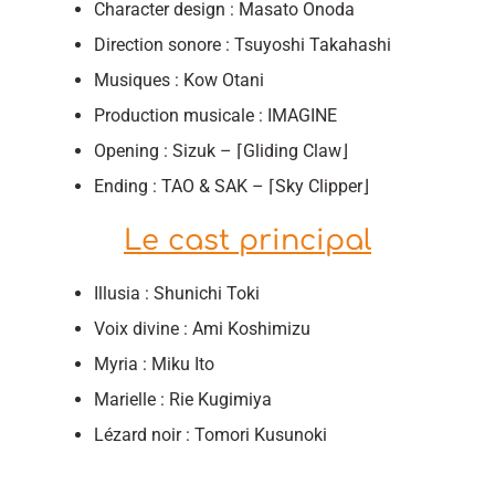
Character design : Masato Onoda
Direction sonore : Tsuyoshi Takahashi
Musiques : Kow Otani
Production musicale : IMAGINE
Opening : Sizuk – ⌈Gliding Claw⌋
Ending : TAO & SAK – ⌈Sky Clipper⌋
Le cast principal
Illusia : Shunichi ‌Toki
Voix divine : Ami ‌Koshimizu
Myria : Miku ‌Ito
Marielle : Rie Kugimiya
Lézard noir : Tomori Kusunoki