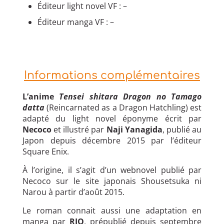
Éditeur light novel VF : –
Éditeur manga VF : –
Informations complémentaires
L’anime
Tensei shitara Dragon no Tamago
datta
(Reincarnated as a Dragon Hatchling) est
adapté du light novel éponyme écrit par
Necoco
et illustré par
Naji Yanagida
, publié au
Japon depuis décembre 2015 par l’éditeur
Square Enix.
À l’origine, il s’agit d’un webnovel publié par
Necoco sur le site japonais Shousetsuka ni
Narou à partir d’août 2015.
Le roman connait aussi une adaptation en
manga par
RIO
, prépublié depuis septembre