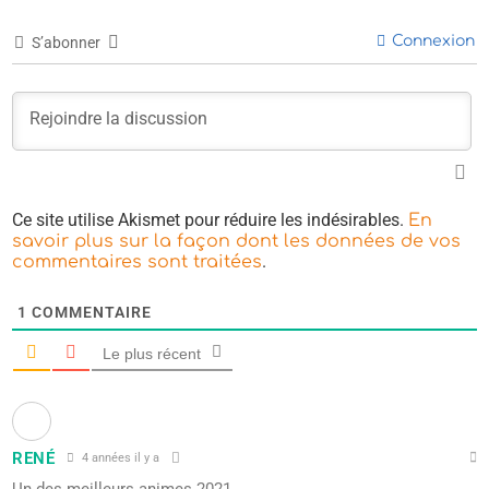
Connexion
S’abonner
Ce site utilise Akismet pour réduire les indésirables.
En
savoir plus sur la façon dont les données de vos
.
commentaires sont traitées
1
COMMENTAIRE
Le plus récent
RENÉ
4 années il y a
Un des meilleurs animes 2021.