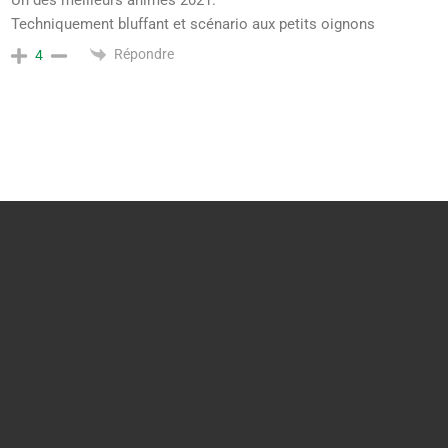
Techniquement bluffant et scénario aux petits oignons
Répondre
4